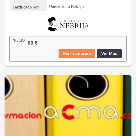
Universidad Nebrija
Certificado por
PRECIO
80
€
Matricularme
Ver Más