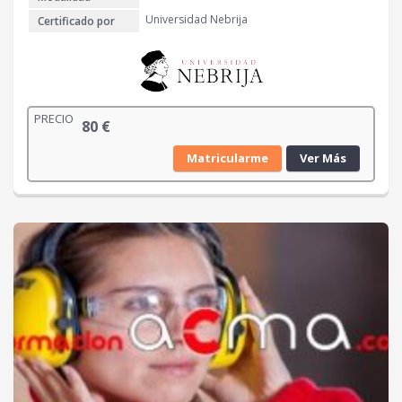
Universidad Nebrija
Certificado por
PRECIO
80
€
Matricularme
Ver Más