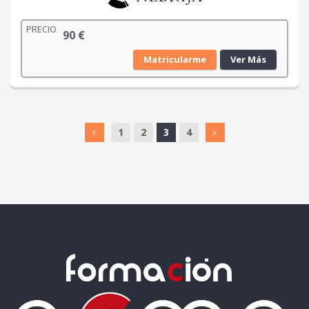
PRECIO
90
€
Matricularme
Ver Más
1
2
3
4