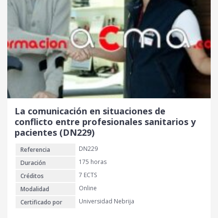
La comunicación en situaciones de
conflicto entre profesionales sanitarios y
pacientes (DN229)
DN229
Referencia
175 horas
Duración
7 ECTS
Créditos
Online
Modalidad
Universidad Nebrija
Certificado por