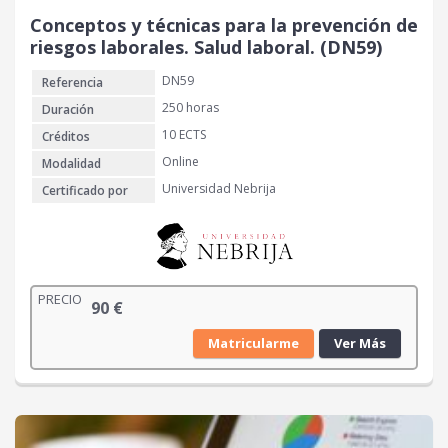
Conceptos y técnicas para la prevención de
riesgos laborales. Salud laboral. (DN59)
DN59
Referencia
250 horas
Duración
10 ECTS
Créditos
Online
Modalidad
Universidad Nebrija
Certificado por
PRECIO
90
€
Matricularme
Ver Más