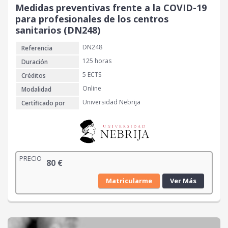
Medidas preventivas frente a la COVID-19
para profesionales de los centros
sanitarios (DN248)
DN248
Referencia
125 horas
Duración
5 ECTS
Créditos
Online
Modalidad
Universidad Nebrija
Certificado por
PRECIO
80
€
Matricularme
Ver Más