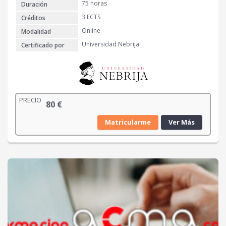
75 horas
Duración
3 ECTS
Créditos
Online
Modalidad
Universidad Nebrija
Certificado por
PRECIO
80
€
Matricularme
Ver Más