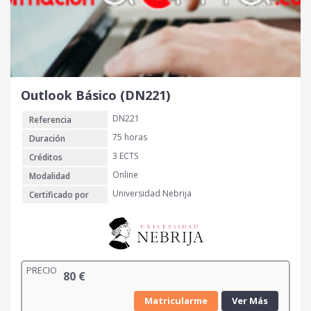
Outlook Básico (DN221)
DN221
Referencia
75 horas
Duración
3 ECTS
Créditos
Online
Modalidad
Universidad Nebrija
Certificado por
PRECIO
80
€
Matricularme
Ver Más