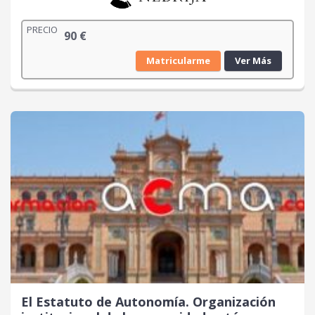
PRECIO
90
€
Matricularme
Ver Más
El Estatuto de Autonomía. Organización