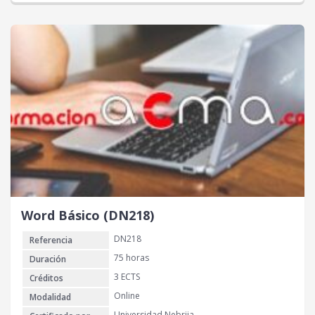
Word Básico (DN218)
DN218
Referencia
75 horas
Duración
3 ECTS
Créditos
Online
Modalidad
Universidad Nebrija