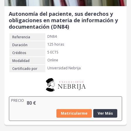
Autonomía del paciente, sus derechos y
obligaciones en materia de información y
documentación (DN84)
DN84
Referencia
125 horas
Duración
5 ECTS
Créditos
Online
Modalidad
Universidad Nebrija
Certificado por
PRECIO
80
€
Matricularme
Ver Más