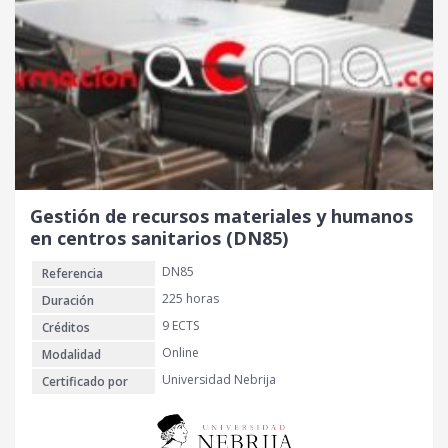
Gestión de recursos materiales y humanos
en centros sanitarios (DN85)
DN85
Referencia
225 horas
Duración
9 ECTS
Créditos
Online
Modalidad
Universidad Nebrija
Certificado por