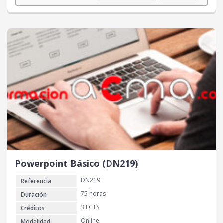
Powerpoint Básico (DN219)
DN219
Referencia
75 horas
Duración
3 ECTS
Créditos
Online
Modalidad