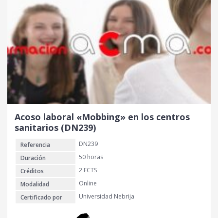
Acoso laboral «Mobbing» en los centros
sanitarios (DN239)
DN239
Referencia
50 horas
Duración
2 ECTS
Créditos
Online
Modalidad
Universidad Nebrija
Certificado por