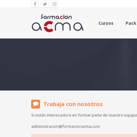
Cursos
Pack
Trabaja con nosotros
Si estás interesado/a en formar parte de nuestro equipo
administracion@formacionacma.com