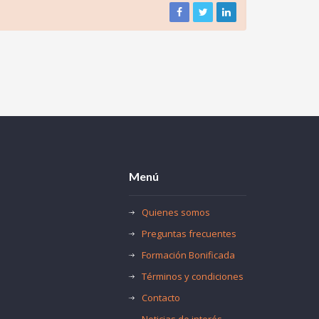
Menú
Quienes somos
Preguntas frecuentes
Formación Bonificada
Términos y condiciones
Contacto