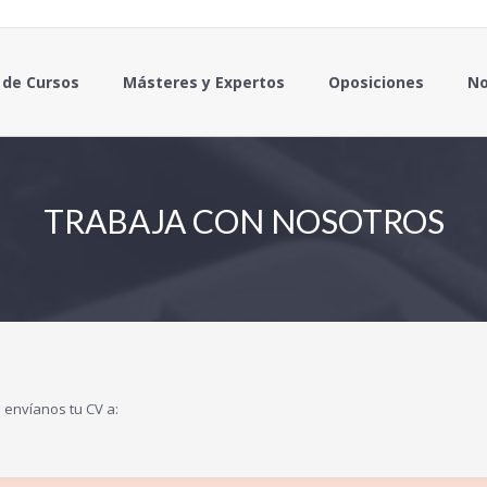
 de Cursos
Másteres y Expertos
Oposiciones
No
TRABAJA CON NOSOTROS
 envíanos tu CV a: