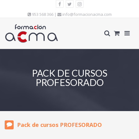
953 568 366 |
info@formacionacma.com
PACK DE CURSOS
PROFESORADO
Pack de cursos PROFESORADO