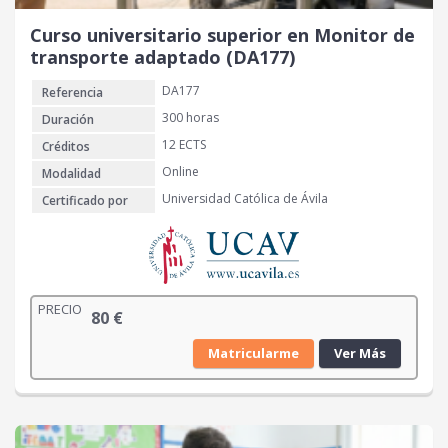
Curso universitario superior en Monitor de
transporte adaptado (DA177)
DA177
Referencia
300 horas
Duración
12 ECTS
Créditos
Online
Modalidad
Universidad Católica de Ávila
Certificado por
PRECIO
80
€
Matricularme
Ver Más