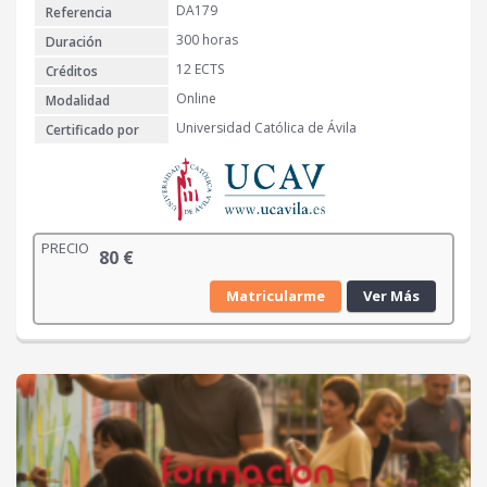
DA179
Referencia
300 horas
Duración
12 ECTS
Créditos
Online
Modalidad
Universidad Católica de Ávila
Certificado por
PRECIO
80
€
Matricularme
Ver Más