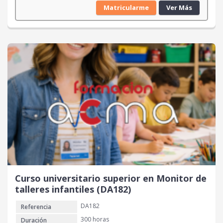
Matricularme
Ver Más
Curso universitario superior en Monitor de
talleres infantiles (DA182)
DA182
Referencia
300 horas
Duración