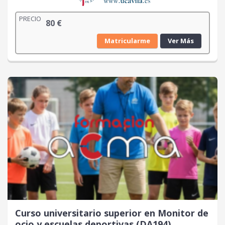
PRECIO
80
€
Matricularme
Ver Más
Curso universitario superior en Monitor de
ocio y escuelas deportivas (DA194)