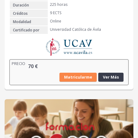
225 horas
Duración
9 ECTS
Créditos
Online
Modalidad
Universidad Católica de Ávila
Certificado por
PRECIO
70
€
Matricularme
Ver Más