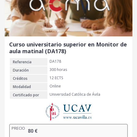
Curso universitario superior en Monitor de
aula matinal (DA178)
DA178
Referencia
300 horas
Duración
12 ECTS
Créditos
Online
Modalidad
Universidad Católica de Ávila
Certificado por
PRECIO
80
€