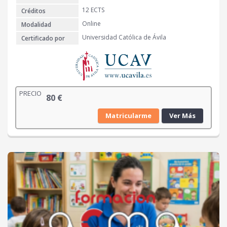
12 ECTS
Créditos
Online
Modalidad
Universidad Católica de Ávila
Certificado por
PRECIO
80
€
Matricularme
Ver Más