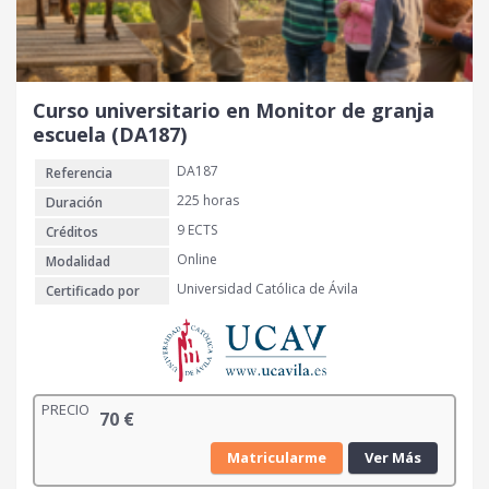
Curso universitario en Monitor de granja
escuela (DA187)
DA187
Referencia
225 horas
Duración
9 ECTS
Créditos
Online
Modalidad
Universidad Católica de Ávila
Certificado por
PRECIO
70
€
Matricularme
Ver Más