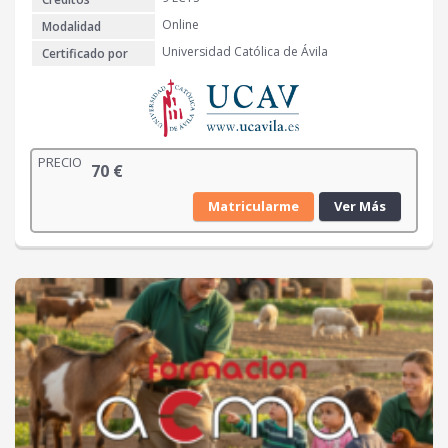
Online
Modalidad
Universidad Católica de Ávila
Certificado por
PRECIO
70
€
Matricularme
Ver Más