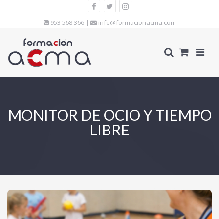
953 568 366 |
info@formacionacma.com
MONITOR DE OCIO Y TIEMPO
LIBRE