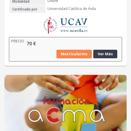
Online
Modalidad
Universidad Católica de Ávila
Certificado por
PRECIO
70
€
Matricularme
Ver Más