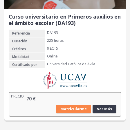
Curso universitario en Primeros auxilios en
el ámbito escolar (DA193)
DA193
Referencia
225 horas
Duración
9 ECTS
Créditos
Online
Modalidad
Universidad Católica de Ávila
Certificado por
PRECIO
70
€
Matricularme
Ver Más