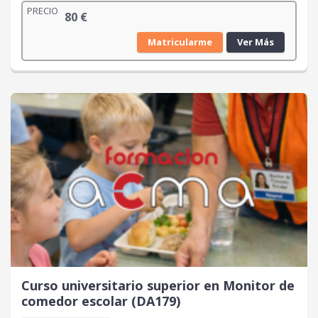
PRECIO
80
€
Matricularme
Ver Más
Curso universitario superior en Monitor de
comedor escolar (DA179)