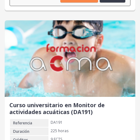
Curso universitario en Monitor de
actividades acuáticas (DA191)
DA191
Referencia
225 horas
Duración
9 ECTS
Créditos