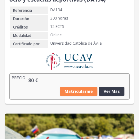
DA194
Referencia
300 horas
Duración
12 ECTS
Créditos
Online
Modalidad
Universidad Católica de Ávila
Certificado por
PRECIO
80
€
Matricularme
Ver Más