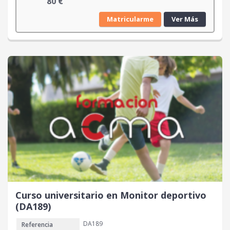
80
€
Matricularme
Ver Más
Curso universitario en Monitor deportivo
(DA189)
DA189
Referencia