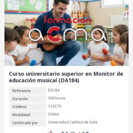
Curso universitario superior en Monitor de
educación musical (DA184)
DA184
Referencia
300 horas
Duración
12 ECTS
Créditos
Online
Modalidad
Universidad Católica de Ávila
Certificado por