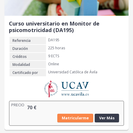
Curso universitario en Monitor de
psicomotricidad (DA195)
DA195
Referencia
225 horas
Duración
9 ECTS
Créditos
Online
Modalidad
Universidad Católica de Ávila
Certificado por
PRECIO
70
€
Matricularme
Ver Más