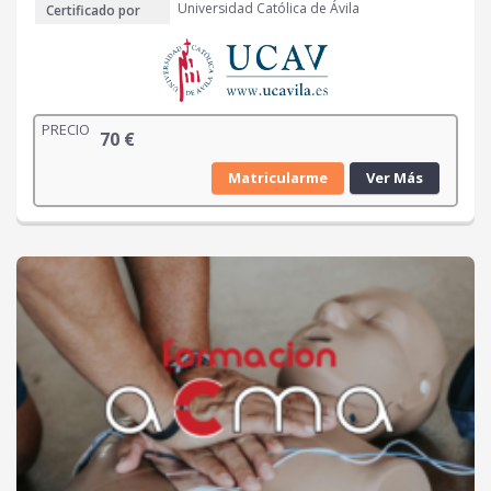
Universidad Católica de Ávila
Certificado por
PRECIO
70
€
Matricularme
Ver Más