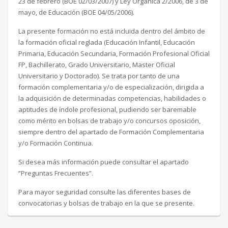
23 de febrero (BOE 02/03/2007) y Ley Orgánica 2/2006, de 3 de
mayo, de Educación (BOE 04/05/2006).
La presente formación no está incluida dentro del ámbito de
la formación oficial reglada (Educación Infantil, Educación
Primaria, Educación Secundaria, Formación Profesional Oficial
FP, Bachillerato, Grado Universitario, Master Oficial
Universitario y Doctorado). Se trata por tanto de una
formación complementaria y/o de especialización, dirigida a
la adquisición de determinadas competencias, habilidades o
aptitudes de índole profesional, pudiendo ser baremable
como mérito en bolsas de trabajo y/o concursos oposición,
siempre dentro del apartado de Formación Complementaria
y/o Formación Continua.
Si desea más información puede consultar el apartado
“Preguntas Frecuentes”.
Para mayor seguridad consulte las diferentes bases de
convocatorias y bolsas de trabajo en la que se presente.