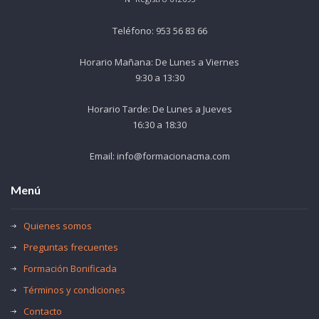
Teléfono: 953 56 83 66
Horario Mañana: De Lunes a Viernes
9:30 a 13:30
Horario Tarde: De Lunes a Jueves
16:30 a 18:30
Email: info@formacionacma.com
Menú
Quienes somos
Preguntas frecuentes
Formación Bonificada
Términos y condiciones
Contacto