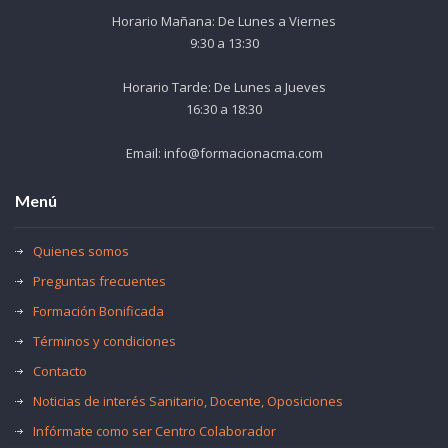
Horario Mañana: De Lunes a Viernes
9:30 a 13:30
Horario Tarde: De Lunes a Jueves
16:30 a 18:30
Email: info@formacionacma.com
Menú
Quienes somos
Preguntas frecuentes
Formación Bonificada
Términos y condiciones
Contacto
Noticias de interés Sanitario, Docente, Oposiciones
Infórmate como ser Centro Colaborador