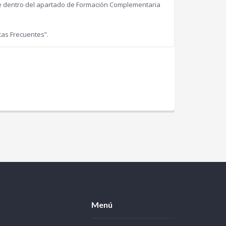
re dentro del apartado de Formación Complementaria
tas Frecuentes”.
Menú