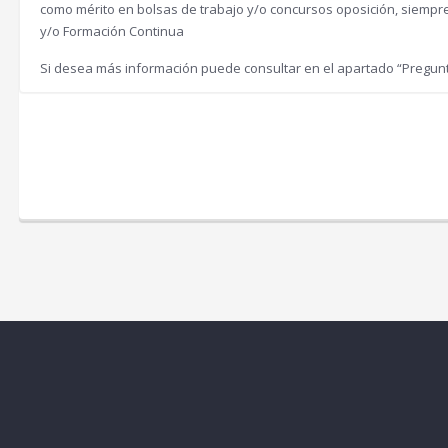
como mérito en bolsas de trabajo y/o concursos oposición, siemp
y/o Formación Continua
Si desea más información puede consultar en el apartado “Pregun