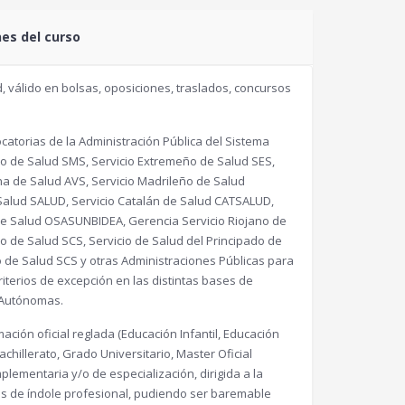
nes del curso
, válido en bolsas, oposiciones, traslados, concursos
atorias de la Administración Pública del Sistema
no de Salud SMS, Servicio Extremeño de Salud SES,
na de Salud AVS, Servicio Madrileño de Salud
Salud SALUD, Servicio Catalán de Salud CATSALUD,
o de Salud OSASUNBIDEA, Gerencia Servicio Riojano de
o de Salud SCS, Servicio de Salud del Principado de
o de Salud SCS y otras Administraciones Públicas para
criterios de excepción en las distintas bases de
 Autónomas.
ación oficial reglada (Educación Infantil, Educación
chillerato, Grado Universitario, Master Oficial
plementaria y/o de especialización, dirigida a la
es de índole profesional, pudiendo ser baremable