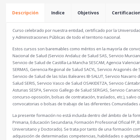
Descripción
Indice
Objetivos
Certificacio
Curso celebrado por nuestra entidad, certificado por la Universidad
y Administraciones Públicas de todo el territorio nacional.
Estos cursos son baremables como méritos en la mayoría de convoc
Nacional de Salud (Servicio Andaluz de Salud SAS, Servicio Murcia
Servicio de Salud de Castilla-La Mancha SESCAM, Agencia Valencia
SERMAS, Gerencia Regional de Salud SACYL, Servicio Aragonés de 
Servicio de Salud de las Islas Baleares IB-SALUT, Servicio Navarr
Salud SERIS, Servicio Vasco de Salud OSAKIDETZA, Servicio Cántabr
Asturias SESPA, Servicio Gallego de Salud SERGAS, Servicio Canari
concurso-oposición, bolsas de contratación, traslados, etc.), salvo 
convocatorias o bolsas de trabajo de las diferentes Comunidades
La presente formación no está incluida dentro del ámbito de la form
Primaria, Educación Secundaria, Formación Profesional Oficial FP, Ba
Universitario y Doctorado). Se trata por tanto de una formación com
adquisición de determinadas competencias, habilidades o aptitud