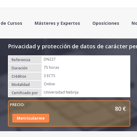
 de Cursos
Másteres y Expertos
Oposiciones
No
Privacidad y protección de datos de carácter pe
DN227
Referencia
75 horas
Duración
3 ECTS
Créditos
Online
Modalidad
Universidad Nebrija
Certificado por
80
€
Matricularme