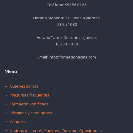
Teléfono: 953 56 83 66
Horario Mañana: De Lunes a Viernes
9:30 a 13:30
Horario Tarde: De Lunes a Jueves
16:30 a 18:30
Email: info@formacionacma.com
Menú
Quienes somos
Preguntas frecuentes
Formación Bonificada
Términos y condiciones
Contacto
Noticias de interés Sanitario, Docente, Oposiciones