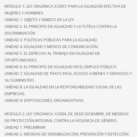
MÓDULO 1. LEY ORGÁNICA 3/2007, PARA LA IGUALDAD EFECTIVA DE
MUJERES Y HOMBRES.
UNIDAD 1. OBJETO Y ÁMBITO DE LA LEY.
UNIDAD 2. EL PRINCIPIO DE IGUALDAD Y LA TUTELA CONTRA LA
DISCRIMINACIÓN.
UNIDAD 3. POLÍTICAS PÚBLICAS PARA LA IGUALDAD.
UNIDAD 4. IGUALDAD Y MEDIOS DE COMUNICACIÓN.
UNIDAD 5. EL DERECHO AL TRABAJO EN IGUALDAD DE
OPORTUNIDADES.
UNIDAD 6. EL PRINCIPIO DE IGUALDAD EN EL EMPLEO PÚBLICO.
UNIDAD 7. IGUALDAD DE TRATO EN EL ACCESO A BIENES Y SERVICIOS Y
SU SUMINISTRO.
UNIDAD 8. LA IGUALDAD EN LA RESPONSABILIDAD SOCIAL DE LAS
EMPRESAS.
UNIDAD 9. DISPOSICIONES ORGANIZATIVAS.
MÓDULO 2. LEY ORGÁNICA 1/2004, DE 28 DE DICIEMBRE, DE MEDIDAS
DE PROTECCIÓN INTEGRAL CONTRA LA VIOLENCIA DE GÉNERO.
UNIDAD 1. PRELIMINAR
UNIDAD 2. MEDIDAS DE SENSIBILIZACIÓN, PREVENCIÓN Y DETECCIÓN.