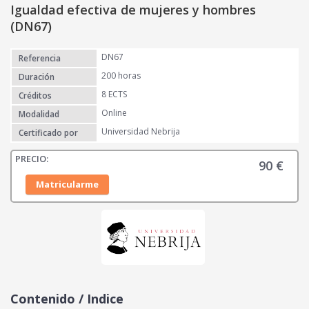
Igualdad efectiva de mujeres y hombres
(DN67)
DN67
Referencia
200 horas
Duración
8 ECTS
Créditos
Online
Modalidad
Universidad Nebrija
Certificado por
90
€
Matricularme
Contenido / Indice