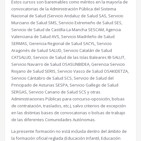
Estos cursos son baremables como méritos en la mayoría de
convocatorias de la Administración Pública del Sistema
Nacional de Salud (Servicio Andaluz de Salud SAS, Servicio
Murciano de Salud SMS, Servicio Extremeño de Salud SES,
Servicio de Salud de Castilla-La Mancha SESCAM, Agencia
Valenciana de Salud AVS, Servicio Madrileño de Salud
SERMAS, Gerencia Regional de Salud SACYL, Servicio
Aragonés de Salud SALUD, Servicio Catalán de Salud
CATSALUD, Servicio de Salud de las Islas Baleares IB-SALUT,
Servicio Navarro de Salud OSASUNBIDEA, Gerencia Servicio
Riojano de Salud SERIS, Servicio Vasco de Salud OSAKIDETZA,
Servicio Cántabro de Salud SCS, Servicio de Salud del
Principado de Asturias SESPA, Servicio Gallego de Salud
SERGAS, Servicio Canario de Salud SCS y otras
Administraciones Públicas para concurso-oposición, bolsas
de contratación, traslados, etc.), salvo criterios de excepción
en las distintas bases de convocatorias o bolsas de trabajo
de las diferentes Comunidades Autónomas.
La presente formación no está incluida dentro del ámbito de
la formación oficial reglada (Educación Infantil, Educación