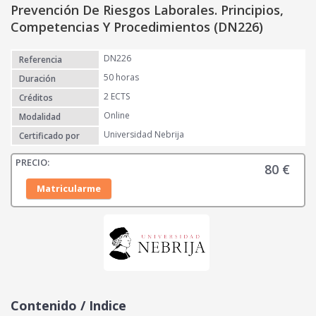
Prevención De Riesgos Laborales. Principios,
Competencias Y Procedimientos (DN226)
DN226
Referencia
50 horas
Duración
2 ECTS
Créditos
Online
Modalidad
Universidad Nebrija
Certificado por
80
€
Matricularme
Contenido / Indice