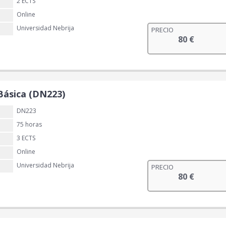
2 ECTS
Online
Universidad Nebrija
PRECIO
80
€
Básica (DN223)
DN223
75 horas
3 ECTS
Online
Universidad Nebrija
PRECIO
80
€