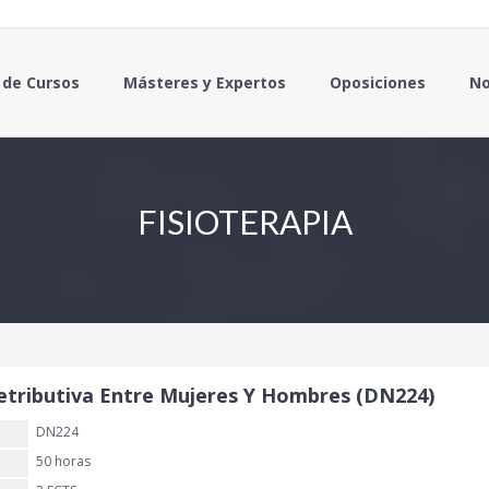
 de Cursos
Másteres y Expertos
Oposiciones
No
FISIOTERAPIA
etributiva Entre Mujeres Y Hombres (DN224)
DN224
50 horas