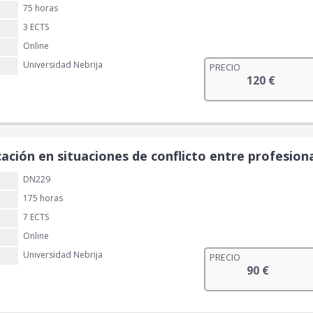
75 horas
3 ECTS
Online
Universidad Nebrija
PRECIO
120
€
ación en situaciones de conflicto entre profesiona
DN229
175 horas
7 ECTS
Online
Universidad Nebrija
PRECIO
90
€