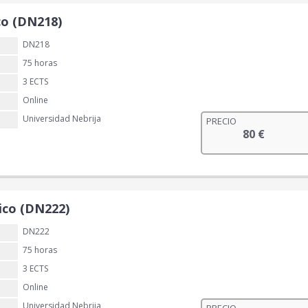
co (DN218)
DN218
75 horas
3 ECTS
Online
Universidad Nebrija
PRECIO
80
€
ico (DN222)
DN222
75 horas
3 ECTS
Online
Universidad Nebrija