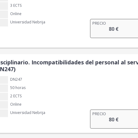
3 ECTS
Online
Universidad Nebrija
PRECIO
80
€
ciplinario. Incompatibilidades del personal al ser
DN247)
DN247
50 horas
2 ECTS
Online
Universidad Nebrija
PRECIO
80
€