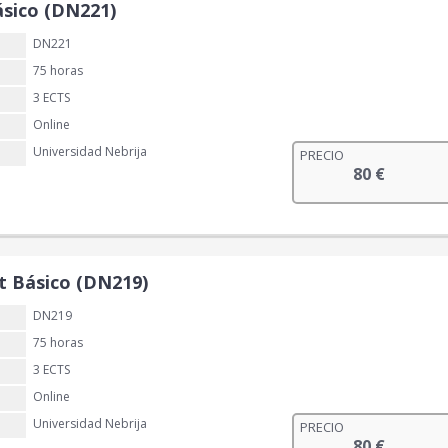
sico (DN221)
DN221
75 horas
3 ECTS
Online
Universidad Nebrija
PRECIO
80
€
 Básico (DN219)
DN219
75 horas
3 ECTS
Online
Universidad Nebrija
PRECIO
80
€