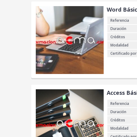
Word Bási
Referencia
Duración
Créditos
Modalidad
Certificado por
Access Bás
Referencia
Duración
Créditos
Modalidad
Certificado por