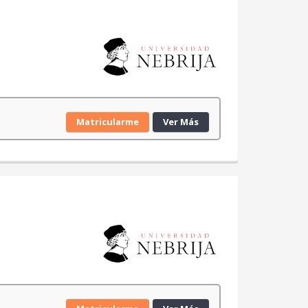
Matricularme
Ver Más