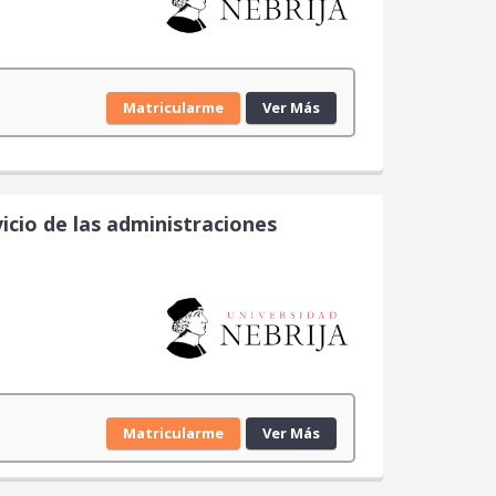
Matricularme
Ver Más
vicio de las administraciones
Matricularme
Ver Más