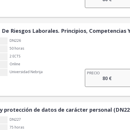
 De Riesgos Laborales. Principios, Competencias
DN226
50 horas
2 ECTS
Online
Universidad Nebrija
PRECIO
80
€
 y protección de datos de carácter personal (DN22
DN227
75 horas