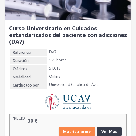
Curso Universitario en Cuidados
estandarizados del paciente con adicciones
(DA7)
DA7
Referencia
125 horas
Duración
5 ECTS
Créditos
Online
Modalidad
Universidad Católica de Ávila
Certificado por
PRECIO
30
€
Matricularme
Ver Más