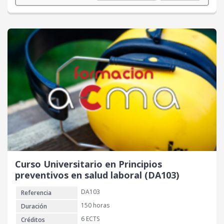
Curso Universitario en Principios
preventivos en salud laboral (DA103)
DA103
Referencia
150 horas
Duración
6 ECTS
Créditos