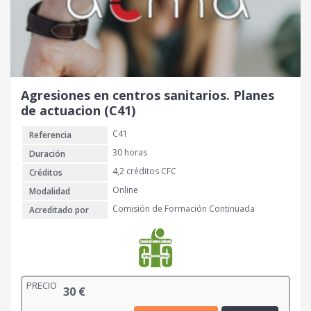
Agresiones en centros sanitarios. Planes
de actuacion (C41)
C41
Referencia
30 horas
Duración
4,2 créditos CFC
Créditos
Online
Modalidad
Comisión de Formación Continuada
Acreditado por
PRECIO
30
€