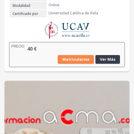
Online
Modalidad
Universidad Católica de Ávila
Certificado por
PRECIO
40
€
Matricularme
Ver Más