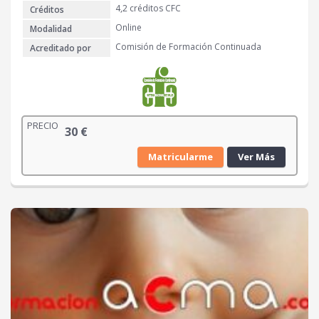
4,2 créditos CFC
Créditos
Online
Modalidad
Comisión de Formación Continuada
Acreditado por
PRECIO
30
€
Matricularme
Ver Más