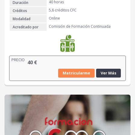
40 horas
Duración
5,6 créditos CFC
Créditos
Online
Modalidad
Comisión de Formación Continuada
Acreditado por
PRECIO
40
€
Matricularme
Ver Más