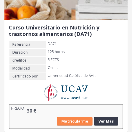
Curso Universitario en Nutrición y
trastornos alimentarios (DA71)
DA71
Referencia
125 horas
Duración
5 ECTS
Créditos
Online
Modalidad
Universidad Católica de Ávila
Certificado por
PRECIO
30
€
Matricularme
Ver Más