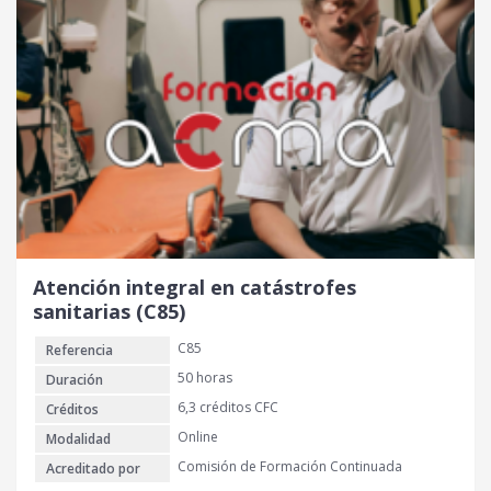
Atención integral en catástrofes
sanitarias (C85)
C85
Referencia
50 horas
Duración
6,3 créditos CFC
Créditos
Online
Modalidad
Comisión de Formación Continuada
Acreditado por