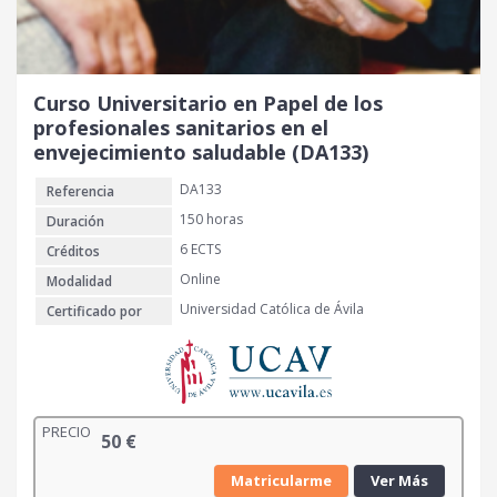
Curso Universitario en Papel de los
profesionales sanitarios en el
envejecimiento saludable (DA133)
DA133
Referencia
150 horas
Duración
6 ECTS
Créditos
Online
Modalidad
Universidad Católica de Ávila
Certificado por
PRECIO
50
€
Matricularme
Ver Más