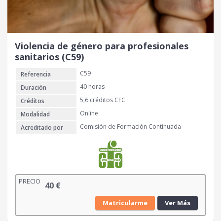
Violencia de género para profesionales
sanitarios (C59)
C59
Referencia
40 horas
Duración
5,6 créditos CFC
Créditos
Online
Modalidad
Comisión de Formación Continuada
Acreditado por
PRECIO
40
€
Matricularme
Ver Más