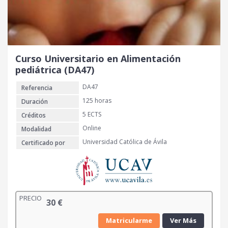
Curso Universitario en Alimentación
pediátrica (DA47)
DA47
Referencia
125 horas
Duración
5 ECTS
Créditos
Online
Modalidad
Universidad Católica de Ávila
Certificado por
PRECIO
30
€
Matricularme
Ver Más