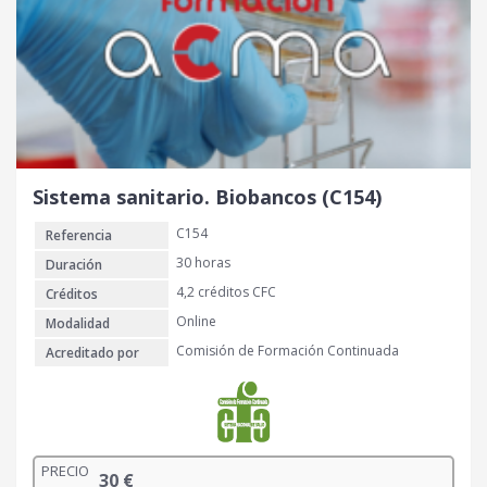
Sistema sanitario. Biobancos (C154)
C154
Referencia
30 horas
Duración
4,2 créditos CFC
Créditos
Online
Modalidad
Comisión de Formación Continuada
Acreditado por
PRECIO
30
€