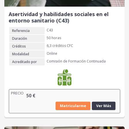
Asertividad y habilidades sociales en el
entorno sanitario (C43)
C43
Referencia
50 horas
Duración
6,3 créditos CFC
Créditos
Online
Modalidad
Comisión de Formación Continuada
Acreditado por
PRECIO
50
€
Matricularme
Ver Más