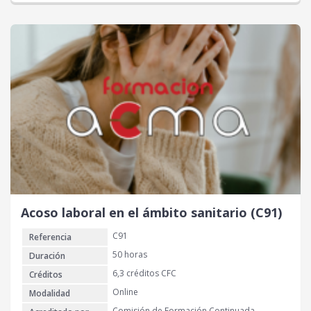
Acoso laboral en el ámbito sanitario (C91)
C91
Referencia
50 horas
Duración
6,3 créditos CFC
Créditos
Online
Modalidad
Comisión de Formación Continuada