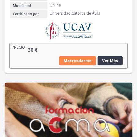
Online
Modalidad
Universidad Católica de Ávila
Certificado por
PRECIO
30
€
Matricularme
Ver Más