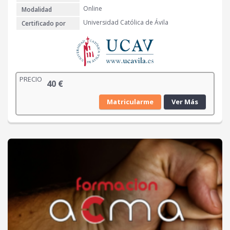
Online
Modalidad
Universidad Católica de Ávila
Certificado por
PRECIO
40
€
Matricularme
Ver Más