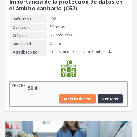
Importancia de la protección de datos en
el ámbito sanitario (C52)
C52
Referencia
50 horas
Duración
6,3 créditos CFC
Créditos
Online
Modalidad
Comisión de Formación Continuada
Acreditado por
PRECIO
50
€
Matricularme
Ver Más