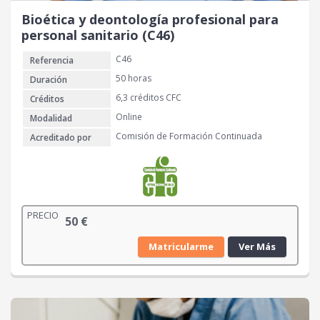
Bioética y deontología profesional para
personal sanitario (C46)
C46
Referencia
50 horas
Duración
6,3 créditos CFC
Créditos
Online
Modalidad
Comisión de Formación Continuada
Acreditado por
PRECIO
50
€
Matricularme
Ver Más