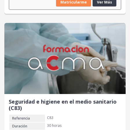
Matricularme
Ver Más
Seguridad e higiene en el medio sanitario
(C83)
C83
Referencia
30 horas
Duración