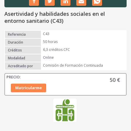
Asertividad y habilidades sociales en el
entorno sanitario (C43)
C43
Referencia
50 horas
Duración
6,3 créditos CFC
Créditos
Online
Modalidad
Comisión de Formación Continuada
Acreditado por
50
€
Matricularme