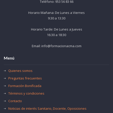
Teléfono: 953 56 83 66
Horario Mañana: De Lunes a Viernes
9:30 a 13:30
Horario Tarde: De Lunes a Jueves
16:30 a 18:30
Email: info@formacionacma.com
Menú
Quienes somos
Preguntas frecuentes
Formación Bonificada
Términos y condiciones
Contacto
Noticias de interés Sanitario, Docente, Oposiciones