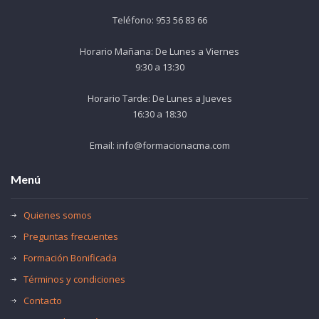
Teléfono: 953 56 83 66
Horario Mañana: De Lunes a Viernes
9:30 a 13:30
Horario Tarde: De Lunes a Jueves
16:30 a 18:30
Email: info@formacionacma.com
Menú
Quienes somos
Preguntas frecuentes
Formación Bonificada
Términos y condiciones
Contacto