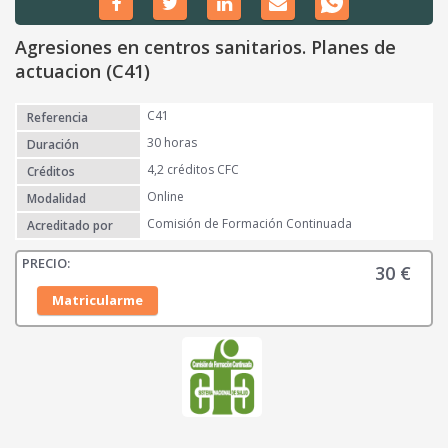
Agresiones en centros sanitarios. Planes de
actuacion (C41)
C41
Referencia
30 horas
Duración
4,2 créditos CFC
Créditos
Online
Modalidad
Comisión de Formación Continuada
Acreditado por
30
€
Matricularme