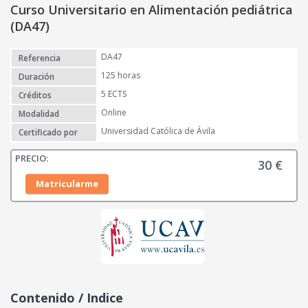
Curso Universitario en Alimentación pediátrica
(DA47)
DA47
Referencia
125 horas
Duración
5 ECTS
Créditos
Online
Modalidad
Universidad Católica de Ávila
Certificado por
30
€
Matricularme
Contenido / Indice