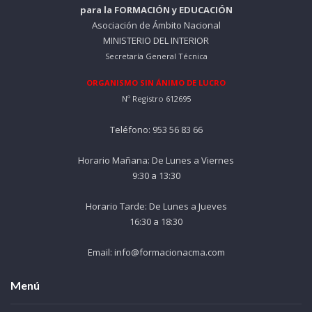
para la FORMACIÓN y EDUCACIÓN
Asociación de Ámbito Nacional
MINISTERIO DEL INTERIOR
Secretaría General Técnica
ORGANISMO SIN ÁNIMO DE LUCRO
Nº Registro 612695
Teléfono: 953 56 83 66
Horario Mañana: De Lunes a Viernes
9:30 a 13:30
Horario Tarde: De Lunes a Jueves
16:30 a 18:30
Email: info@formacionacma.com
Menú