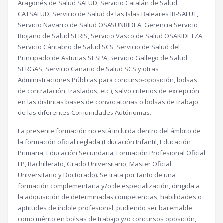
Aragonés de Salud SALUD, Servicio Catalán de Salud
CATSALUD, Servicio de Salud de las Islas Baleares IB-SALUT,
Servicio Navarro de Salud OSASUNBIDEA, Gerencia Servicio
Riojano de Salud SERIS, Servicio Vasco de Salud OSAKIDETZA,
Servicio Cántabro de Salud SCS, Servicio de Salud del
Principado de Asturias SESPA, Servicio Gallego de Salud
SERGAS, Servicio Canario de Salud SCS y otras
Administraciones Públicas para concurso-oposición, bolsas
de contratación, traslados, etc.), salvo criterios de excepción
en las distintas bases de convocatorias o bolsas de trabajo
de las diferentes Comunidades Autónomas.
La presente formación no está incluida dentro del ámbito de
la formación oficial reglada (Educación Infantil, Educación
Primaria, Educación Secundaria, Formación Profesional Oficial
FP, Bachillerato, Grado Universitario, Master Oficial
Universitario y Doctorado). Se trata por tanto de una
formación complementaria y/o de especialización, dirigida a
la adquisición de determinadas competencias, habilidades o
aptitudes de índole profesional, pudiendo ser baremable
como mérito en bolsas de trabajo y/o concursos oposición,