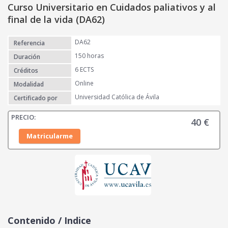
Curso Universitario en Cuidados paliativos y al
final de la vida (DA62)
DA62
Referencia
150 horas
Duración
6 ECTS
Créditos
Online
Modalidad
Universidad Católica de Ávila
Certificado por
40
€
Matricularme
Contenido / Indice