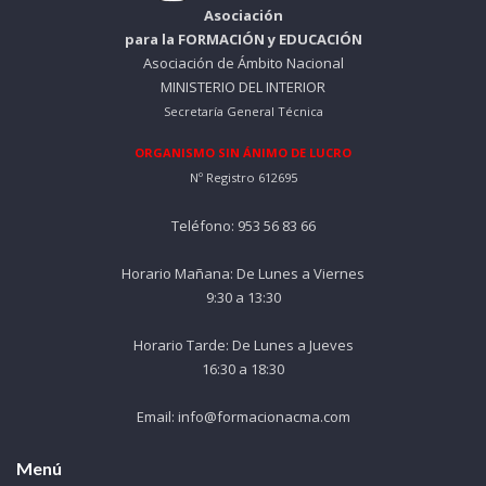
Asociación
para la FORMACIÓN y EDUCACIÓN
Asociación de Ámbito Nacional
MINISTERIO DEL INTERIOR
Secretaría General Técnica
ORGANISMO SIN ÁNIMO DE LUCRO
Nº Registro 612695
Teléfono: 953 56 83 66
Horario Mañana: De Lunes a Viernes
9:30 a 13:30
Horario Tarde: De Lunes a Jueves
16:30 a 18:30
Email: info@formacionacma.com
Menú