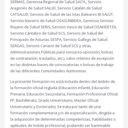
SERMAS, Gerencia Regional de Salud SACYL, Servicio
Aragonés de Salud SALUD, Servicio Catalán de Salud
CATSALUD, Servicio de Salud de las Islas Baleares IB-SALUT,
Servicio Navarro de Salud OSASUNBIDEA, Gerencia Servicio
Riojano de Salud SERIS, Servicio Vasco de Salud OSAKIDETZA,
Servicio Cántabro de Salud SCS, Servicio de Salud del
Principado de Asturias SESPA, Servicio Gallego de Salud
SERGAS, Servicio Canario de Salud SCS y otras
Administraciones Públicas para concurso-oposición, bolsas
de contratación, traslados, etc.), salvo criterios de excepción
en las distintas bases de convocatorias o bolsas de trabajo
de las diferentes Comunidades Autónomas.
La presente formación no está incluida dentro del ámbito de
la formación oficial reglada (Educación Infantil, Educación
Primaria, Educación Secundaria, Formación Profesional Oficial
FP, Bachillerato, Grado Universitario, Master Oficial
Universitario y Doctorado). Se trata por tanto de una
formación complementaria y/o de especialización, dirigida a
la adquisición de determinadas competencias, habilidades o
aptitudes de índole profesional, pudiendo ser baremable