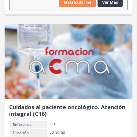
Matricularme
Ver Más
Cuidados al paciente oncológico. Atención
integral (C16)
C16
Referencia
50 horas
Duración