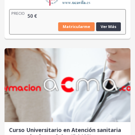
PRECIO
50
€
Matricularme
Ver Más
Curso Universitario en Atención sanitaria