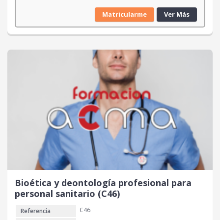
Matricularme
Ver Más
Bioética y deontología profesional para
personal sanitario (C46)
C46
Referencia