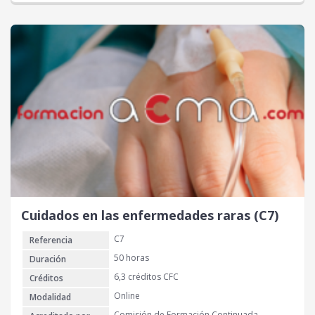
Cuidados en las enfermedades raras (C7)
C7
Referencia
50 horas
Duración
6,3 créditos CFC
Créditos
Online
Modalidad
Comisión de Formación Continuada