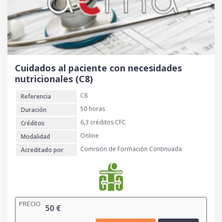
Cuidados al paciente con necesidades
nutricionales (C8)
C8
Referencia
50 horas
Duración
6,3 créditos CFC
Créditos
Online
Modalidad
Comisión de Formación Continuada
Acreditado por
PRECIO
50
€