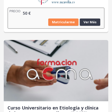
PRECIO
50
€
Matricularme
Ver Más
Curso Universitario en Etiología y clínica