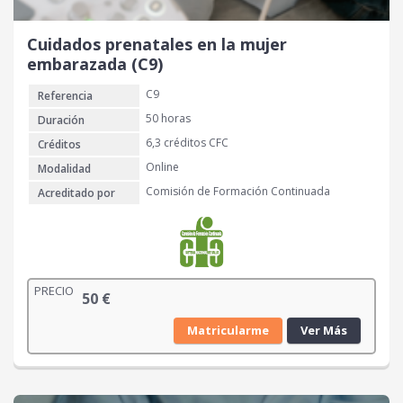
Cuidados prenatales en la mujer
embarazada (C9)
C9
Referencia
50 horas
Duración
6,3 créditos CFC
Créditos
Online
Modalidad
Comisión de Formación Continuada
Acreditado por
PRECIO
50
€
Matricularme
Ver Más