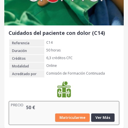
Cuidados del paciente con dolor (C14)
C14
Referencia
50 horas
Duración
6,3 créditos CFC
Créditos
Online
Modalidad
Comisión de Formación Continuada
Acreditado por
PRECIO
50
€
Matricularme
Ver Más