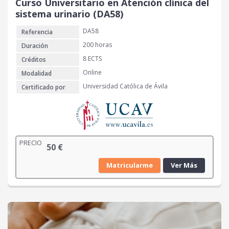
Curso Universitario en Atención clínica del
sistema urinario (DA58)
DA58
Referencia
200 horas
Duración
8 ECTS
Créditos
Online
Modalidad
Universidad Católica de Ávila
Certificado por
PRECIO
50
€
Matricularme
Ver Más