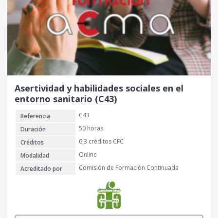
Asertividad y habilidades sociales en el
entorno sanitario (C43)
C43
Referencia
50 horas
Duración
6,3 créditos CFC
Créditos
Online
Modalidad
Comisión de Formación Continuada
Acreditado por