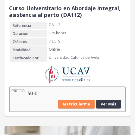
Curso Universitario en Abordaje integral,
asistencia al parto (DA112)
DA112
Referencia
175 horas
Duración
7 ECTS
Créditos
Online
Modalidad
Universidad Católica de Ávila
Certificado por
PRECIO
50
€
Matricularme
Ver Más