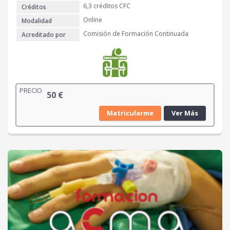
6,3 créditos CFC
Créditos
Online
Modalidad
Comisión de Formación Continuada
Acreditado por
PRECIO
50
€
Matricularme
Ver Más