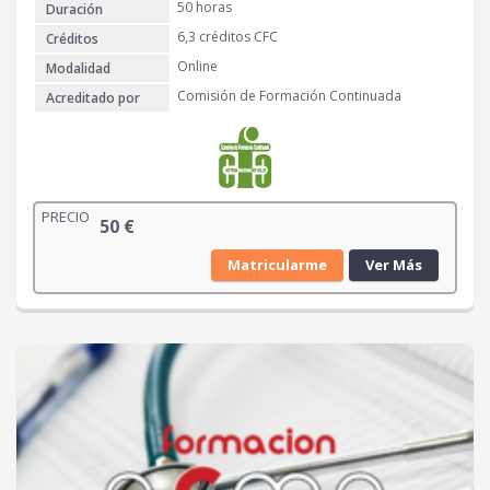
50 horas
Duración
6,3 créditos CFC
Créditos
Online
Modalidad
Comisión de Formación Continuada
Acreditado por
PRECIO
50
€
Matricularme
Ver Más