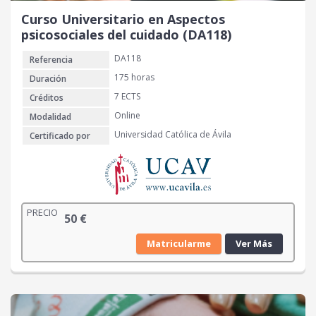
Curso Universitario en Aspectos
psicosociales del cuidado (DA118)
DA118
Referencia
175 horas
Duración
7 ECTS
Créditos
Online
Modalidad
Universidad Católica de Ávila
Certificado por
PRECIO
50
€
Matricularme
Ver Más