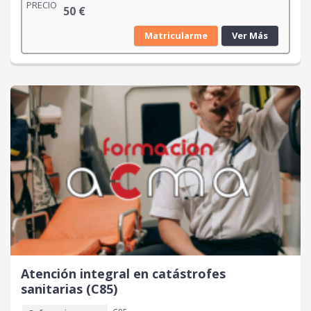
PRECIO
50
€
Matricularme
Ver Más
Atención integral en catástrofes
sanitarias (C85)