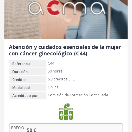
Atención y cuidados esenciales de la mujer
con cáncer ginecológico (C44)
C44
Referencia
50 horas
Duración
6,3 créditos CFC
Créditos
Online
Modalidad
Comisión de Formación Continuada
Acreditado por
PRECIO
50
€