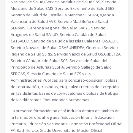
Nacional de Salud (Servicio Andaluz de Salud SAS, Servicio
Murciano de Salud SMS, Servicio Extremeño de Salud SES,
Servicio de Salud de Castilla-La Mancha SESCAM, Agencia
Valenciana de Salud AVS, Servicio Madrileño de Salud
SERMAS, Gerencia Regional de Salud SACYL, Servicio
Aragonés de Salud SALUD, Servicio Catalán de Salud
CATSALUD, Servicio de Salud de las Islas Baleares IB-SALUT,
Servicio Navarro de Salud OSASUNBIDEA, Gerencia Servicio
Riojano de Salud SERIS, Servicio Vasco de Salud OSAKIDETZA,
Servicio Cántabro de Salud SCS, Servicio de Salud del
Principado de Asturias SESPA, Servicio Gallego de Salud
SERGAS, Servicio Canario de Salud SCS y otras
Administraciones Públicas para concurso-oposición, bolsas
de contratación, traslados, etc.), salvo criterios de excepción
en las distintas bases de convocatorias o bolsas de trabajo
de las diferentes Comunidades Autónomas.
La presente formación no está incluida dentro del ámbito de
la formación oficial reglada (Educación Infantil, Educación
Primaria, Educación Secundaria, Formación Profesional Oficial
FP, Bachillerato, Grado Universitario, Master Oficial