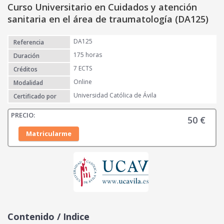
Curso Universitario en Cuidados y atención
sanitaria en el área de traumatología (DA125)
DA125
Referencia
175 horas
Duración
7 ECTS
Créditos
Online
Modalidad
Universidad Católica de Ávila
Certificado por
50
€
Matricularme
Contenido / Indice