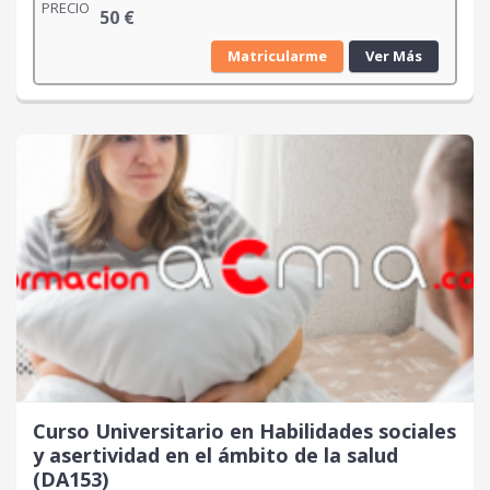
PRECIO
50
€
Matricularme
Ver Más
Curso Universitario en Habilidades sociales
y asertividad en el ámbito de la salud
(DA153)