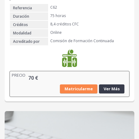
C62
Referencia
75 horas
Duración
8,4 créditos CFC
Créditos
Online
Modalidad
Comisión de Formación Continuada
Acreditado por
PRECIO
70
€
Matricularme
Ver Más