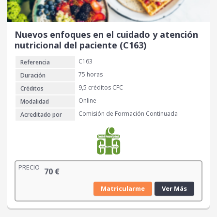
Nuevos enfoques en el cuidado y atención
nutricional del paciente (C163)
C163
Referencia
75 horas
Duración
9,5 créditos CFC
Créditos
Online
Modalidad
Comisión de Formación Continuada
Acreditado por
PRECIO
70
€
Matricularme
Ver Más