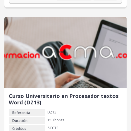
Curso Universitario en Procesador textos
Word (DZ13)
DZ13
Referencia
150 horas
Duración
6 ECTS
Créditos