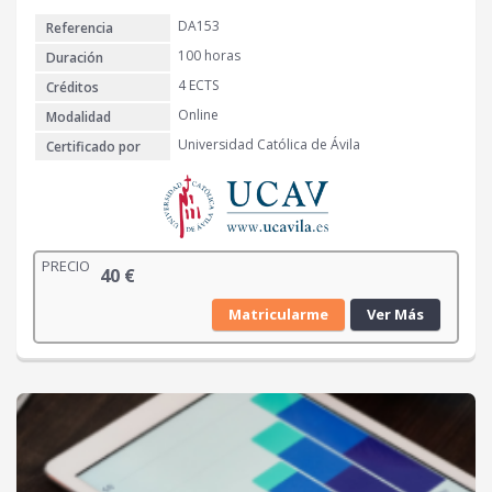
DA153
Referencia
100 horas
Duración
4 ECTS
Créditos
Online
Modalidad
Universidad Católica de Ávila
Certificado por
PRECIO
40
€
Matricularme
Ver Más