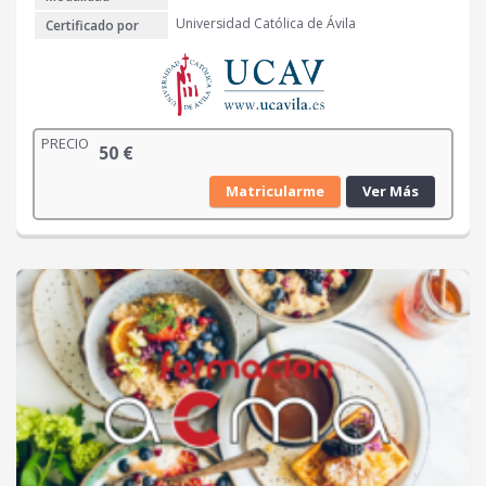
Universidad Católica de Ávila
Certificado por
PRECIO
50
€
Matricularme
Ver Más