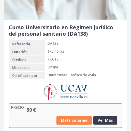
Curso Universitario en Regimen jurídico
del personal sanitario (DA138)
DA138
Referencia
175 horas
Duración
7 ECTS
Créditos
Online
Modalidad
Universidad Católica de Ávila
Certificado por
PRECIO
50
€
Matricularme
Ver Más