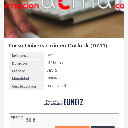
Curso Universitario en Outlook (DZ11)
DZ11
Referencia
150 horas
Duración
6 ECTS
Créditos
Online
Modalidad
Universidad Euneiz
Certificado por
PRECIO
50
€