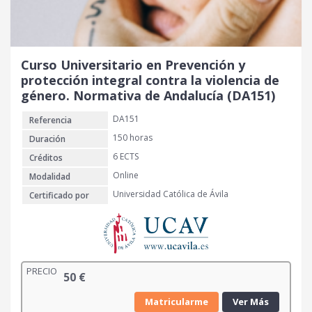
Curso Universitario en Prevención y
protección integral contra la violencia de
género. Normativa de Andalucía (DA151)
DA151
Referencia
150 horas
Duración
6 ECTS
Créditos
Online
Modalidad
Universidad Católica de Ávila
Certificado por
PRECIO
50
€
Matricularme
Ver Más