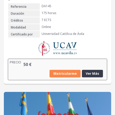
DA145
Referencia
175 horas
Duración
7 ECTS
Créditos
Online
Modalidad
Universidad Católica de Ávila
Certificado por
PRECIO
50
€
Matricularme
Ver Más