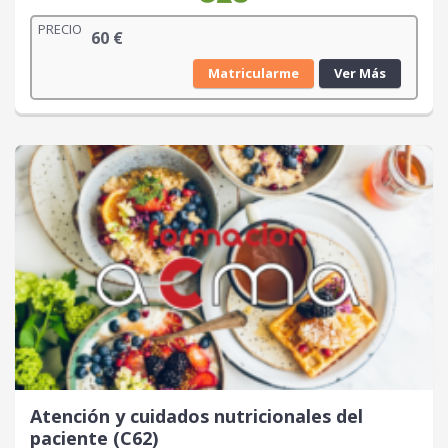
PRECIO
60
€
Matricularme
Ver Más
Atención y cuidados nutricionales del
paciente (C62)