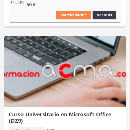
PRECIO
50
€
Matricularme
Ver Más
Curso Universitario en Microsoft Office
(DZ9)