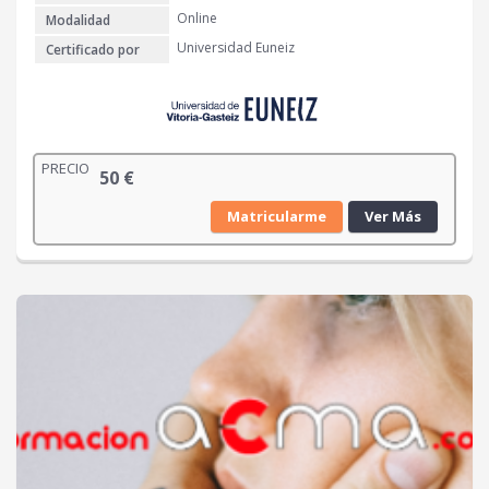
Online
Modalidad
Universidad Euneiz
Certificado por
PRECIO
50
€
Matricularme
Ver Más