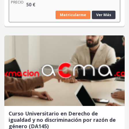
PRECIO
50
€
Matricularme
Ver Más
Curso Universitario en Derecho de
igualdad y no discriminación por razón de
género (DA145)