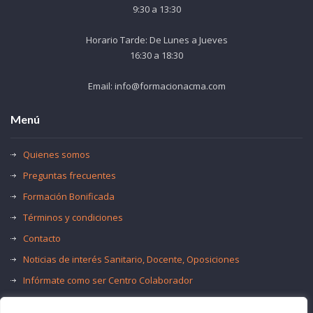
9:30 a 13:30
Horario Tarde: De Lunes a Jueves
16:30 a 18:30
Email: info@formacionacma.com
Menú
Quienes somos
Preguntas frecuentes
Formación Bonificada
Términos y condiciones
Contacto
Noticias de interés Sanitario, Docente, Oposiciones
Infórmate como ser Centro Colaborador
Trabaja con nosotros