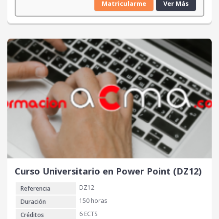
Matricularme
Ver Más
Curso Universitario en Power Point (DZ12)
DZ12
Referencia
150 horas
Duración
6 ECTS
Créditos