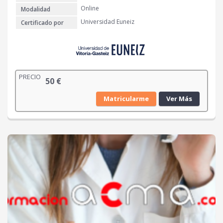
Online
Modalidad
Universidad Euneiz
Certificado por
PRECIO
50
€
Matricularme
Ver Más