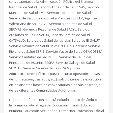
convocatorias de la Administración Pública del Sistema
Nacional de Salud (Servicio Andaluz de Salud SAS, Servicio
Murciano de Salud SMS, Servicio Extremeño de Salud SES,
Servicio de Salud de Castilla-La Mancha SESCAM, Agencia
Valenciana de Salud AVS, Servicio Madrileño de Salud
SERMAS, Gerencia Regional de Salud SACYL, Servicio
Aragonés de Salud SALUD, Servicio Catalán de Salud
CATSALUD, Servicio de Salud de las Islas Baleares IB-SALUT,
Servicio Navarro de Salud OSASUNBIDEA, Gerencia Servicio
Riojano de Salud SERIS, Servicio Vasco de Salud OSAKIDETZA,
Servicio Cántabro de Salud SCS, Servicio de Salud del
Principado de Asturias SESPA, Servicio Gallego de Salud
SERGAS, Servicio Canario de Salud SCS y otras
Administraciones Públicas para concurso-oposición, bolsas
de contratación, traslados, etc.), salvo criterios de excepción
en las distintas bases de convocatorias o bolsas de trabajo
de las diferentes Comunidades Autónomas.
La presente formación no está incluida dentro del ámbito de
la formación oficial reglada (Educación Infantil, Educación
Primaria, Educación Secundaria, Formación Profesional Oficial