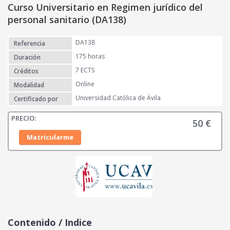
Curso Universitario en Regimen jurídico del
personal sanitario (DA138)
DA138
Referencia
175 horas
Duración
7 ECTS
Créditos
Online
Modalidad
Universidad Católica de Ávila
Certificado por
50
€
Matricularme
Contenido / Indice