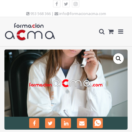
953 568 366 |
info@formacionacma.com