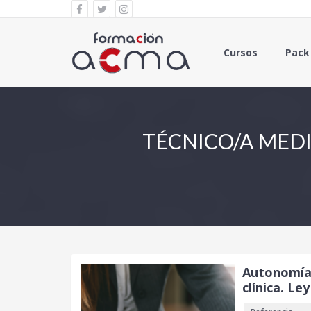
Cursos
Pack
TÉCNICO/A MEDI
Autonomía 
clínica. Le