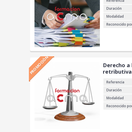
Referencia
Duración
Modalidad
Reconocido po
PROMOCIÓN
Derecho a 
retributiva
Referencia
Duración
Modalidad
Reconocido po