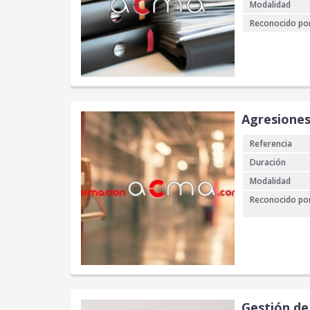
Modalidad
Reconocido po
Agresiones
Referencia
Duración
Modalidad
Reconocido po
Gestión de