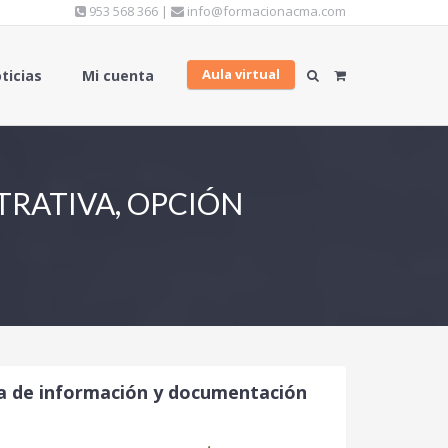
953 568 366 |
info@formacionacma.com
Aula virtual
ticias
Mi cuenta
TRATIVA, OPCIÓN
ia de información y documentación