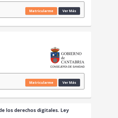
Matricularme
Ver Más
Matricularme
Ver Más
de los derechos digitales. Ley