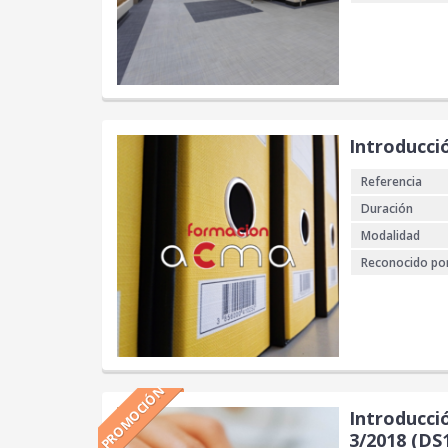
Introducci
Referencia
Duración
Modalidad
Reconocido po
PROMOCIÓN
Introducció
3/2018 (DS