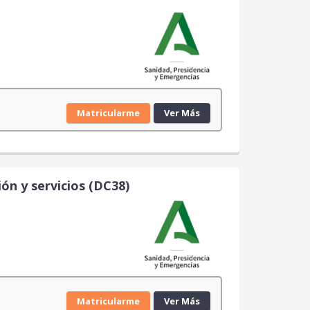
Matricularme
Ver Más
ón y servicios (DC38)
Matricularme
Ver Más