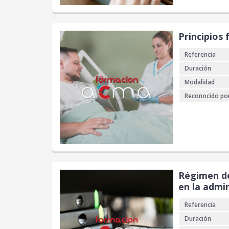
Principios
Referencia
Duración
Modalidad
Reconocido po
Régimen de
en la admin
Referencia
Duración