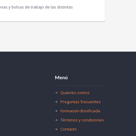
as y bolsas de trabajo de las distintas
Menú
Quienes somos
Preguntas frecuentes
Formación Bonificada
Términos y condiciones
Contacto