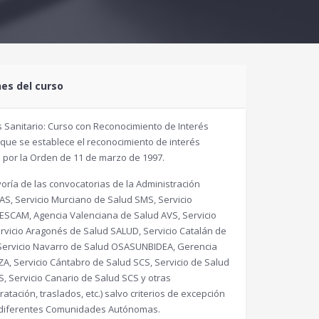
nes del curso
 Sanitario: Curso con Reconocimiento de Interés
 que se establece el reconocimiento de interés
e por la Orden de 11 de marzo de 1997.
ría de las convocatorias de la Administración
AS, Servicio Murciano de Salud SMS, Servicio
SESCAM, Agencia Valenciana de Salud AVS, Servicio
vicio Aragonés de Salud SALUD, Servicio Catalán de
, Servicio Navarro de Salud OSASUNBIDEA, Gerencia
ZA, Servicio Cántabro de Salud SCS, Servicio de Salud
, Servicio Canario de Salud SCS y otras
tación, traslados, etc.) salvo criterios de excepción
as diferentes Comunidades Autónomas.