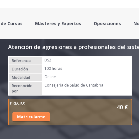
 de Cursos
Másteres y Expertos
Oposiciones
No
Atención de agresiones a profesionales del sist
DS2
Referencia
100 horas
Duración
Online
Modalidad
Consejería de Salud de Cantabria
Reconocido
por
40
€
Matricularme