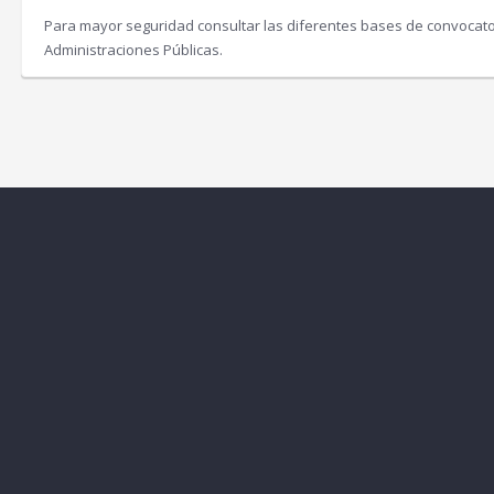
Para mayor seguridad consultar las diferentes bases de convocatori
Administraciones Públicas.