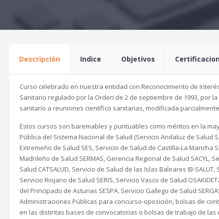
Descripción
Indice
Objetivos
Certificacio
Curso celebrado en nuestra entidad con Reconocimiento de Interés
Sanitario regulado por la Orden de 2 de septiembre de 1993, por la
sanitario a reuniones científico sanitarias, modificada parcialment
Estos cursos son baremables y puntuables como méritos en la mayo
Pública del Sistema Nacional de Salud (Servicio Andaluz de Salud S
Extremeño de Salud SES, Servicio de Salud de Castilla-La Mancha 
Madrileño de Salud SERMAS, Gerencia Regional de Salud SACYL, Ser
Salud CATSALUD, Servicio de Salud de las Islas Baleares IB-SALUT
Servicio Riojano de Salud SERIS, Servicio Vasco de Salud OSAKIDET
del Principado de Asturias SESPA, Servicio Gallego de Salud SERGAS
Administraciones Públicas para concurso-oposición, bolsas de contra
en las distintas bases de convocatorias o bolsas de trabajo de l