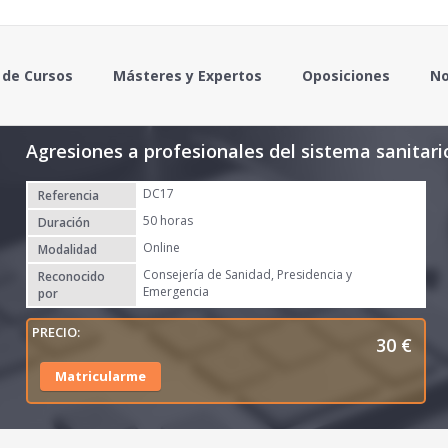
 de Cursos
Másteres y Expertos
Oposiciones
No
Agresiones a profesionales del sistema sanitari
DC17
Referencia
50 horas
Duración
Online
Modalidad
Consejería de Sanidad, Presidencia y
Reconocido
Emergencia
por
30
€
Matricularme