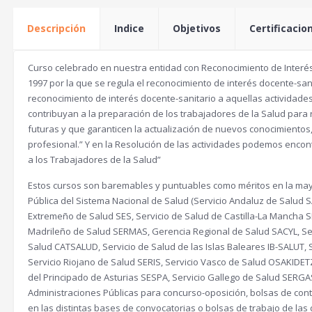
Descripción
Indice
Objetivos
Certificacio
Curso celebrado en nuestra entidad con Reconocimiento de Interés
1997 por la que se regula el reconocimiento de interés docente-sanita
reconocimiento de interés docente-sanitario a aquellas actividad
contribuyan a la preparación de los trabajadores de la Salud par
futuras y que garanticen la actualización de nuevos conocimientos,
profesional.” Y en la Resolución de las actividades podemos encon
a los Trabajadores de la Salud”
Estos cursos son baremables y puntuables como méritos en la mayo
Pública del Sistema Nacional de Salud (Servicio Andaluz de Salud S
Extremeño de Salud SES, Servicio de Salud de Castilla-La Mancha 
Madrileño de Salud SERMAS, Gerencia Regional de Salud SACYL, Ser
Salud CATSALUD, Servicio de Salud de las Islas Baleares IB-SALUT
Servicio Riojano de Salud SERIS, Servicio Vasco de Salud OSAKIDET
del Principado de Asturias SESPA, Servicio Gallego de Salud SERGAS
Administraciones Públicas para concurso-oposición, bolsas de contra
en las distintas bases de convocatorias o bolsas de trabajo de l