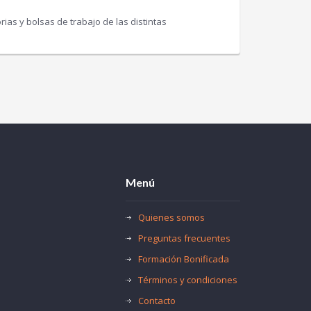
as y bolsas de trabajo de las distintas
Menú
Quienes somos
Preguntas frecuentes
Formación Bonificada
Términos y condiciones
Contacto