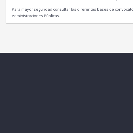
Para mayor seguridad consultar las diferentes bases de convocatori
Administraciones Públicas.