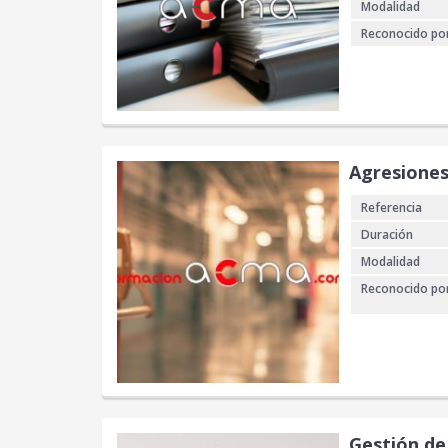
Modalidad
Reconocido po
Agresiones
Referencia
Duración
Modalidad
Reconocido po
Gestión de