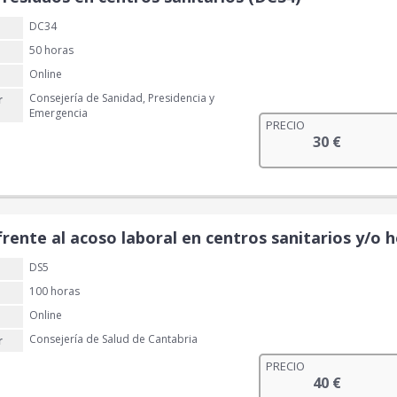
DC34
50 horas
Online
Consejería de Sanidad, Presidencia y
r
Emergencia
PRECIO
30
€
rente al acoso laboral en centros sanitarios y/o h
DS5
100 horas
Online
Consejería de Salud de Cantabria
r
PRECIO
40
€