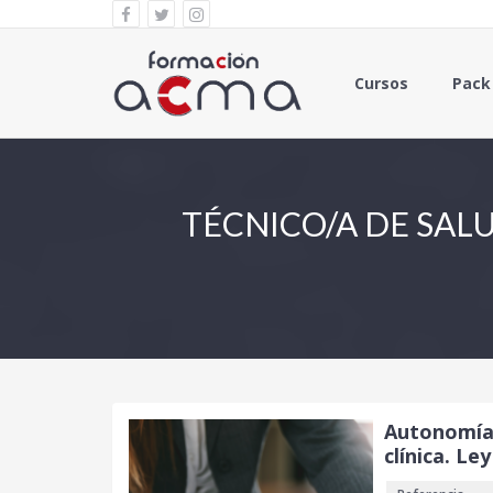
Cursos
Pack
TÉCNICO/A DE SALU
Autonomía 
clínica. Le