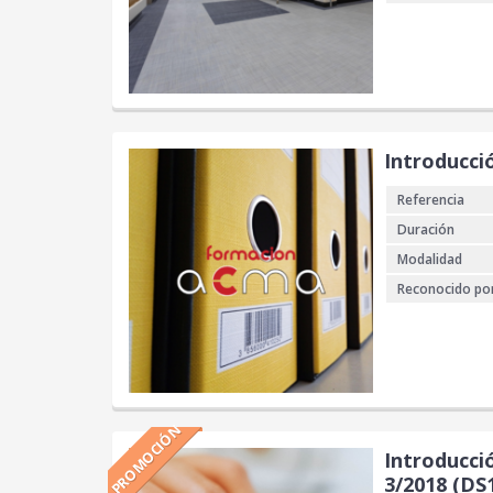
Introducci
Referencia
Duración
Modalidad
Reconocido po
PROMOCIÓN
Introducció
3/2018 (DS