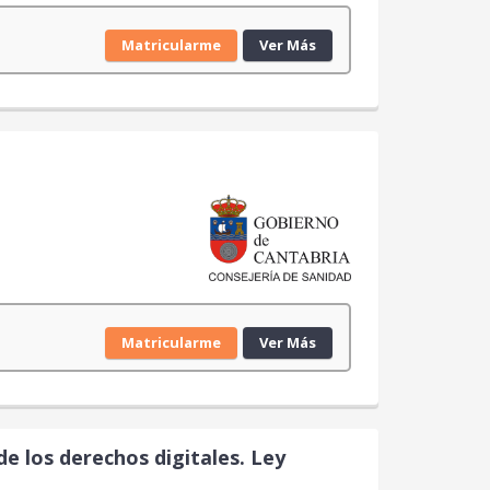
Matricularme
Ver Más
Matricularme
Ver Más
de los derechos digitales. Ley