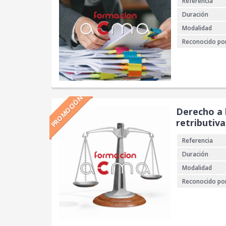
Referencia
Duración
Modalidad
Reconocido po
PROMOCIÓN
Derecho a 
retributiva
Referencia
Duración
Modalidad
Reconocido po