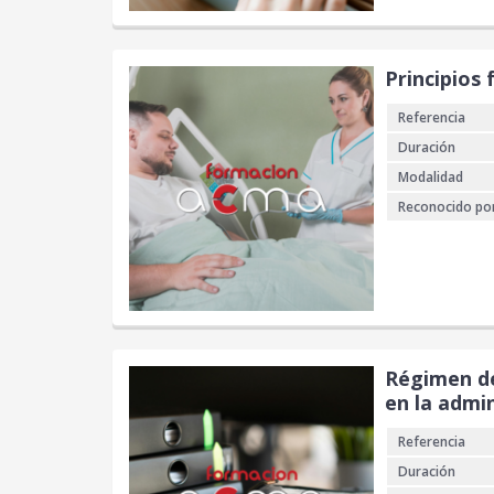
Principios
Referencia
Duración
Modalidad
Reconocido po
Régimen de
en la admin
Referencia
Duración