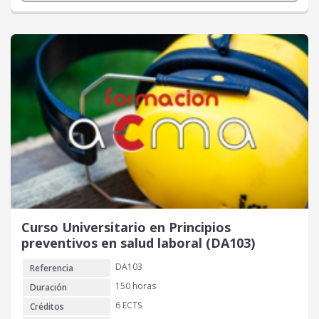
Curso Universitario en Principios
preventivos en salud laboral (DA103)
DA103
Referencia
150 horas
Duración
6 ECTS
Créditos