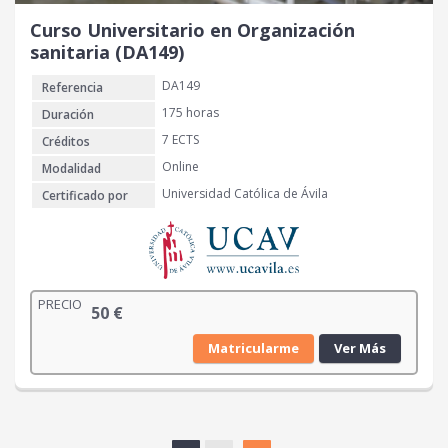
Curso Universitario en Organización
sanitaria (DA149)
DA149
Referencia
175 horas
Duración
7 ECTS
Créditos
Online
Modalidad
Universidad Católica de Ávila
Certificado por
PRECIO
50
€
Matricularme
Ver Más