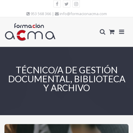
953 568 366 |
info@formacionacma.com
TÉCNICO/A DE GESTIÓN
DOCUMENTAL, BIBLIOTECA
Y ARCHIVO