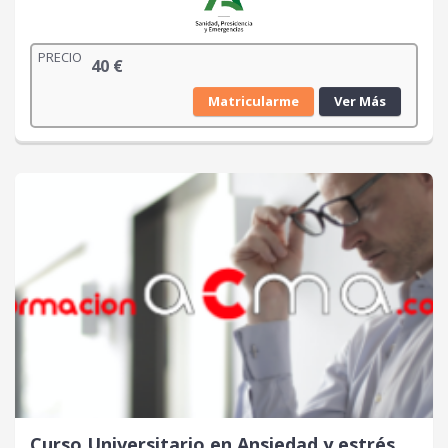
PRECIO
40
€
Matricularme
Ver Más
Curso Universitario en Ansiedad y estrés