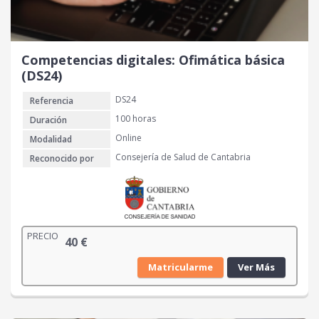
Competencias digitales: Ofimática básica
(DS24)
DS24
Referencia
100 horas
Duración
Online
Modalidad
Consejería de Salud de Cantabria
Reconocido por
PRECIO
40
€
Matricularme
Ver Más