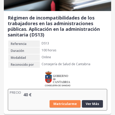
Régimen de incompatibilidades de los
trabajadores en las administraciones
públicas. Aplicación en la administración
sanitaria (DS13)
DS13
Referencia
100 horas
Duración
Online
Modalidad
Consejería de Salud de Cantabria
Reconocido por
PRECIO
40
€
Matricularme
Ver Más