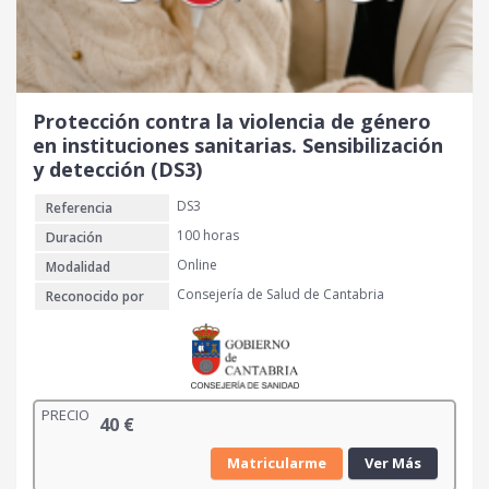
Protección contra la violencia de género
en instituciones sanitarias. Sensibilización
y detección (DS3)
DS3
Referencia
100 horas
Duración
Online
Modalidad
Consejería de Salud de Cantabria
Reconocido por
PRECIO
40
€
Matricularme
Ver Más