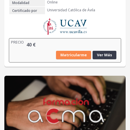
Online
Modalidad
Universidad Católica de Ávila
Certificado por
PRECIO
40
€
Matricularme
Ver Más