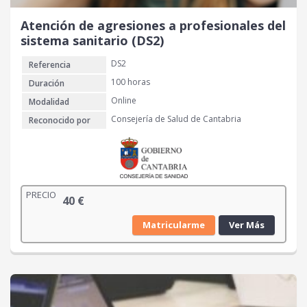
Atención de agresiones a profesionales del
sistema sanitario (DS2)
DS2
Referencia
100 horas
Duración
Online
Modalidad
Consejería de Salud de Cantabria
Reconocido por
PRECIO
40
€
Matricularme
Ver Más