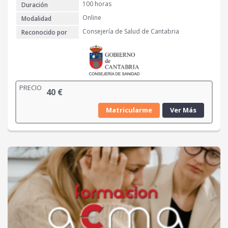
100 horas
Duración
Online
Modalidad
Consejería de Salud de Cantabria
Reconocido por
PRECIO
40
€
Matricularme
Ver Más