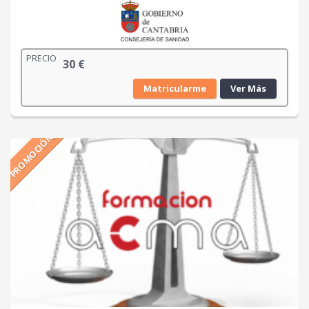
PRECIO
30
€
Matricularme
Ver Más
PROMOCIÓN