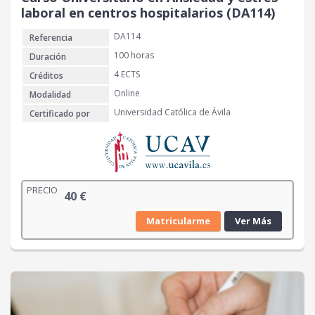
laboral en centros hospitalarios (DA114)
DA114
Referencia
100 horas
Duración
4 ECTS
Créditos
Online
Modalidad
Universidad Católica de Ávila
Certificado por
PRECIO
40
€
Matricularme
Ver Más