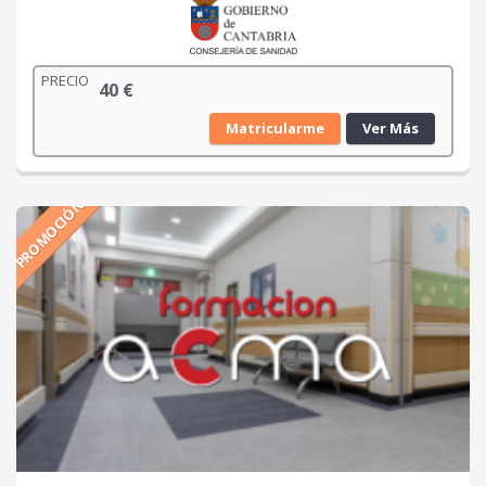
PRECIO
40
€
Matricularme
Ver Más
PROMOCIÓN