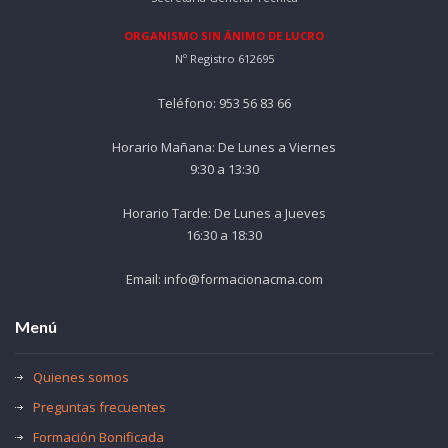
ORGANISMO SIN ÁNIMO DE LUCRO
Nº Registro 612695
Teléfono: 953 56 83 66
Horario Mañana: De Lunes a Viernes
9:30 a 13:30
Horario Tarde: De Lunes a Jueves
16:30 a 18:30
Email: info@formacionacma.com
Menú
Quienes somos
Preguntas frecuentes
Formación Bonificada