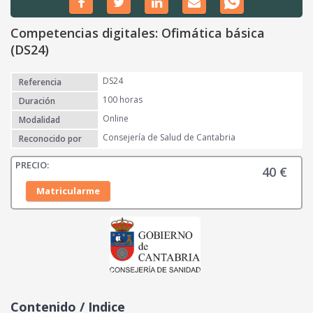
Competencias digitales: Ofimática básica
(DS24)
DS24
Referencia
100 horas
Duración
Online
Modalidad
Consejería de Salud de Cantabria
Reconocido por
40
€
Matricularme
Contenido / Indice