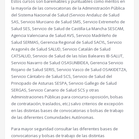
Estos cursos son baremables y puntuables como méritos en
la mayoría de las convocatorias de la Administración Pública
del Sistema Nacional de Salud (Servicio Andaluz de Salud
SAS, Servicio Murciano de Salud SMS, Servicio Extremeño de
Salud SES, Servicio de Salud de Castilla-La Mancha SESCAM,
Agencia Valenciana de Salud AVS, Servicio Madrileño de
Salud SERMAS, Gerencia Regional de Salud SACYL, Servicio
Aragonés de Salud SALUD, Servicio Catalán de Salud
CATSALUD, Servicio de Salud de las Islas Baleares IB-SALUT,
Servicio Navarro de Salud OSASUNBIDEA, Gerencia Servicio
Riojano de Salud SERIS, Servicio Vasco de Salud OSAKIDETZA,
Servicio Cántabro de Salud SCS, Servicio de Salud del
Principado de Asturias SESPA, Servicio Gallego de Salud
SERGAS, Servicio Canario de Salud SCS y otras
Administraciones Públicas para concurso-oposición, bolsas
de contratación, traslados, etc.) salvo criterios de excepción
en las distintas bases de convocatorias o bolsas de trabajo
de las diferentes Comunidades Autónomas.
Para mayor seguridad consultar las diferentes bases de
convocatorias y bolsas de trabajo de las distintas