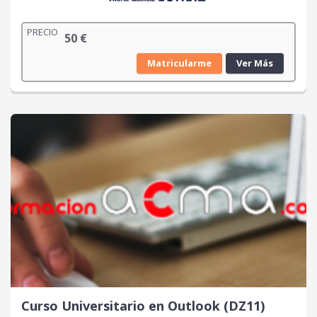
PRECIO
50
€
Matricularme
Ver Más
Curso Universitario en Outlook (DZ11)