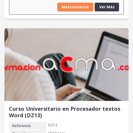
Matricularme
Ver Más
Curso Universitario en Procesador textos
Word (DZ13)
DZ13
Referencia