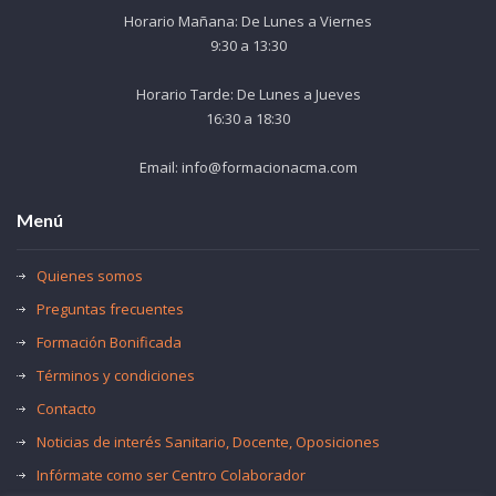
Horario Mañana: De Lunes a Viernes
9:30 a 13:30
Horario Tarde: De Lunes a Jueves
16:30 a 18:30
Email: info@formacionacma.com
Menú
Quienes somos
Preguntas frecuentes
Formación Bonificada
Términos y condiciones
Contacto
Noticias de interés Sanitario, Docente, Oposiciones
Infórmate como ser Centro Colaborador