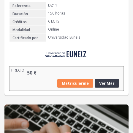
DZ11
Referencia
150 horas
Duración
6 ECTS
Créditos
Online
Modalidad
Universidad Euneiz
Certificado por
PRECIO
50
€
Matricularme
Ver Más