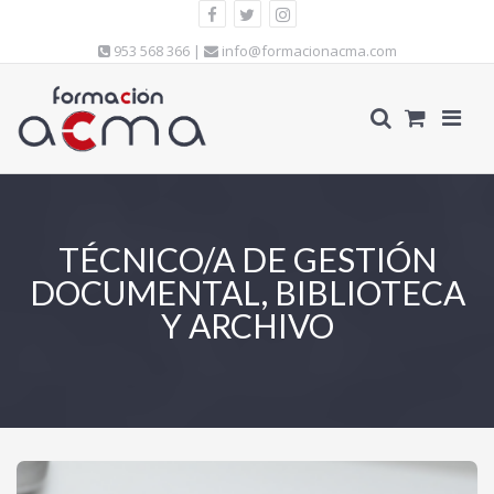
953 568 366 |
info@formacionacma.com
TÉCNICO/A DE GESTIÓN
DOCUMENTAL, BIBLIOTECA
Y ARCHIVO