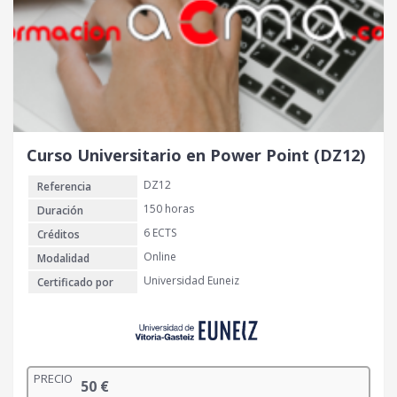
Curso Universitario en Power Point (DZ12)
DZ12
Referencia
150 horas
Duración
6 ECTS
Créditos
Online
Modalidad
Universidad Euneiz
Certificado por
PRECIO
50
€