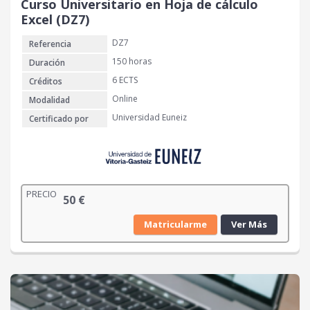
Curso Universitario en Hoja de cálculo
Excel (DZ7)
DZ7
Referencia
150 horas
Duración
6 ECTS
Créditos
Online
Modalidad
Universidad Euneiz
Certificado por
PRECIO
50
€
Matricularme
Ver Más