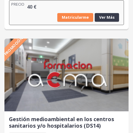
PRECIO
40
€
Matricularme
Ver Más
PROMOCIÓN
Gestión medioambiental en los centros
sanitarios y/o hospitalarios (DS14)