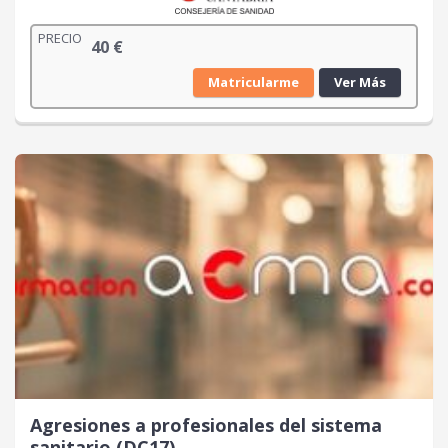
PRECIO
40
€
Matricularme
Ver Más
Agresiones a profesionales del sistema
sanitario (DC17)