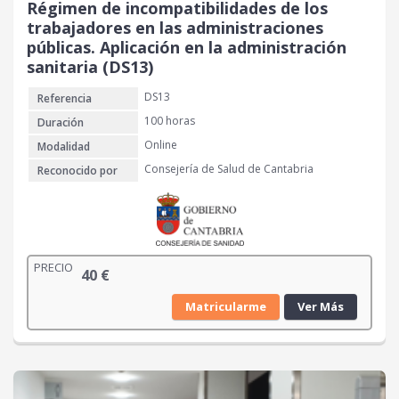
Régimen de incompatibilidades de los
trabajadores en las administraciones
públicas. Aplicación en la administración
sanitaria (DS13)
DS13
Referencia
100 horas
Duración
Online
Modalidad
Consejería de Salud de Cantabria
Reconocido por
PRECIO
40
€
Matricularme
Ver Más