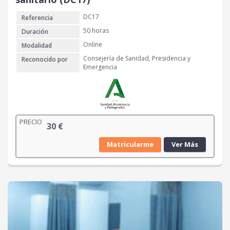
DC17
Referencia
50 horas
Duración
Online
Modalidad
Consejería de Sanidad, Presidencia y
Reconocido por
Emergencia
PRECIO
30
€
Matricularme
Ver Más