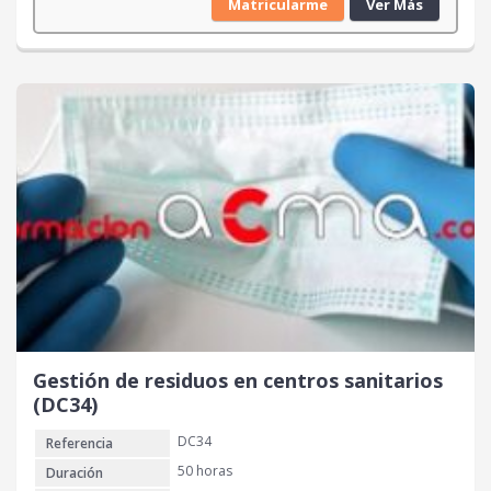
Matricularme
Ver Más
Gestión de residuos en centros sanitarios
(DC34)
DC34
Referencia
50 horas
Duración