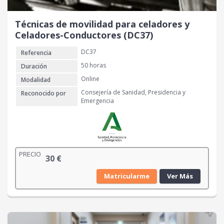
Técnicas de movilidad para celadores y
Celadores-Conductores (DC37)
DC37
Referencia
50 horas
Duración
Online
Modalidad
Consejería de Sanidad, Presidencia y
Reconocido por
Emergencia
PRECIO
30
€
Matricularme
Ver Más