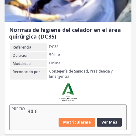
Normas de higiene del celador en el área
quirúrgica (DC35)
DC35
Referencia
50 horas
Duración
Online
Modalidad
Consejería de Sanidad, Presidencia y
Reconocido por
Emergencia
PRECIO
30
€
Matricularme
Ver Más