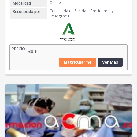
Online
Modalidad
Consejería de Sanidad, Presidencia y
Reconocido por
Emergencia
PRECIO
30
€
Matricularme
Ver Más