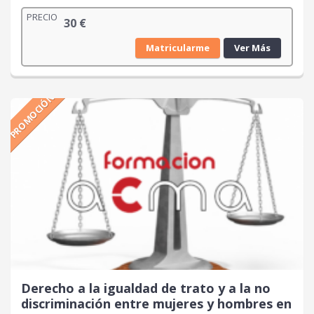
PRECIO
30
€
Matricularme
Ver Más
PROMOCIÓN
Derecho a la igualdad de trato y a la no
discriminación entre mujeres y hombres en