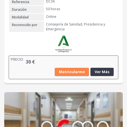
DC36
Referencia
50 horas
Duración
Online
Modalidad
Consejería de Sanidad, Presidencia y
Reconocido por
Emergencia
PRECIO
30
€
Matricularme
Ver Más