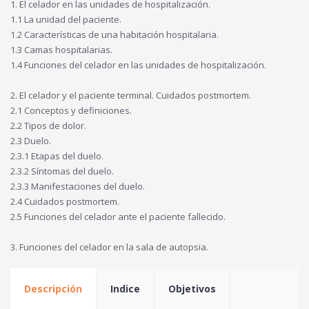
1. El celador en las unidades de hospitalización.
1.1 La unidad del paciente.
1.2 Características de una habitación hospitalaria.
1.3 Camas hospitalarias.
1.4 Funciones del celador en las unidades de hospitalización.
2. El celador y el paciente terminal. Cuidados postmortem.
2.1 Conceptos y definiciones.
2.2 Tipos de dolor.
2.3 Duelo.
2.3.1 Etapas del duelo.
2.3.2 Síntomas del duelo.
2.3.3 Manifestaciones del duelo.
2.4 Cuidados postmortem.
2.5 Funciones del celador ante el paciente fallecido.
3. Funciones del celador en la sala de autopsia.
Descripción
Indice
Objetivos