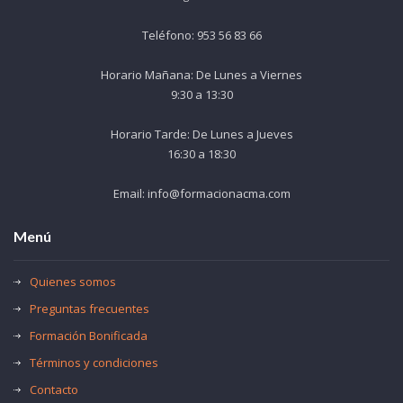
Teléfono: 953 56 83 66
Horario Mañana: De Lunes a Viernes
9:30 a 13:30
Horario Tarde: De Lunes a Jueves
16:30 a 18:30
Email: info@formacionacma.com
Menú
Quienes somos
Preguntas frecuentes
Formación Bonificada
Términos y condiciones
Contacto