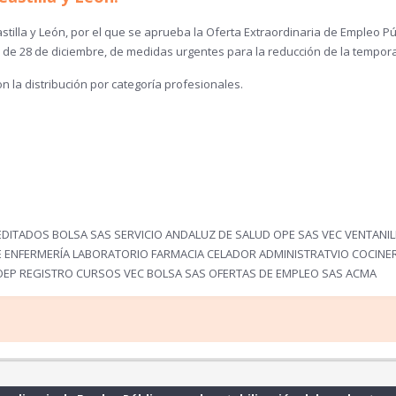
astilla y León, por el que se aprueba la Oferta Extraordinaria de Empleo P
1, de 28 de diciembre, de medidas urgentes para la reducción de la tempor
n la distribución por categoría
profesionales.
ITADOS BOLSA SAS SERVICIO ANDALUZ DE SALUD OPE SAS VEC VENTANIL
AE ENFERMERÍA LABORATORIO FARMACIA CELADOR ADMINISTRATVIO COCINE
OEP REGISTRO CURSOS VEC BOLSA SAS OFERTAS DE EMPLEO SAS ACMA