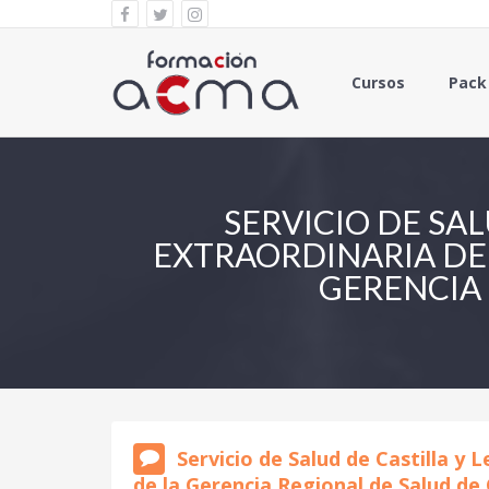
Cursos
Pack
SERVICIO DE SAL
EXTRAORDINARIA DE
GERENCIA 
Servicio de Salud de Castilla y
de la Gerencia Regional de Salud de 