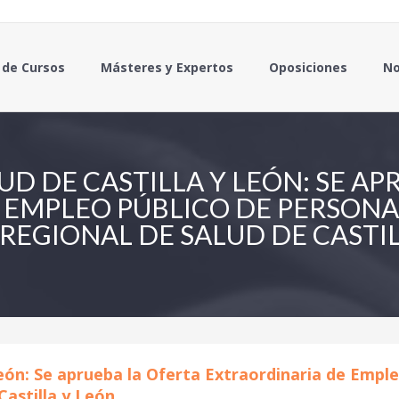
 de Cursos
Másteres y Expertos
Oposiciones
No
UD DE CASTILLA Y LEÓN: SE A
 EMPLEO PÚBLICO DE PERSONAL
REGIONAL DE SALUD DE CASTIL
 León: Se aprueba la Oferta Extraordinaria de Empl
Castilla y León.