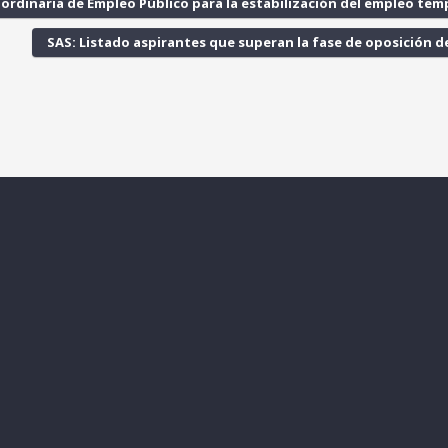
ordinaria de Empleo Público para la estabilización del empleo tem
SAS: Listado aspirantes que superan la fase de oposición d