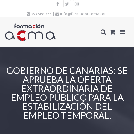
953 568 366 |
info@formacionacma.com
GOBIERNO DE CANARIAS: SE
APRUEBA LA OFERTA
EXTRAORDINARIA DE
EMPLEO PÚBLICO PARA LA
ESTABILIZACIÓN DEL
EMPLEO TEMPORAL.