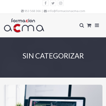
953 568 366 |
info@formacionacma.com
SIN CATEGORIZAR