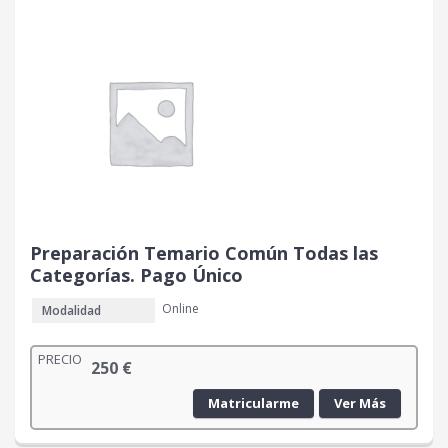
Preparación Temario Común Todas las
Categorías. Pago Único
Online
Modalidad
PRECIO
250
€
Matricularme
Ver Más