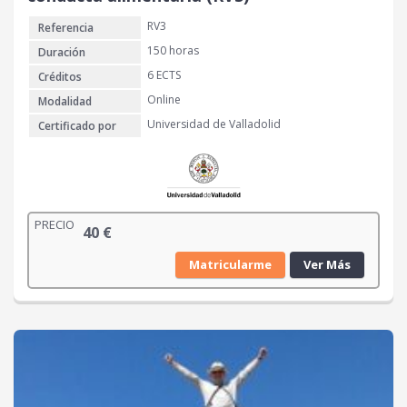
RV3
Referencia
150 horas
Duración
6 ECTS
Créditos
Online
Modalidad
Universidad de Valladolid
Certificado por
PRECIO
40
€
Matricularme
Ver Más