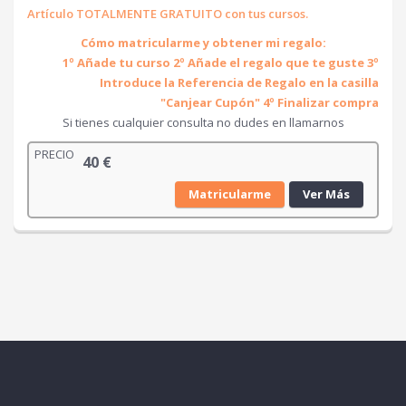
Artículo TOTALMENTE GRATUITO con tus cursos.
Cómo matricularme y obtener mi regalo:
1º Añade tu curso
2º Añade el regalo que te guste
3º
Introduce la Referencia de Regalo en la casilla
"Canjear Cupón"
4º Finalizar compra
Si tienes cualquier consulta no dudes en llamarnos
PRECIO
40
€
Matricularme
Ver Más