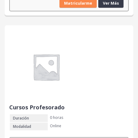
Matricularme
Ver Más
Cursos Profesorado
0 horas
Duración
Online
Modalidad