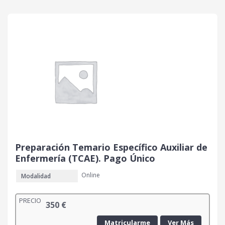
Preparación Temario Específico Auxiliar de
Enfermería (TCAE). Pago Único
Online
Modalidad
PRECIO
350
€
Matricularme
Ver Más