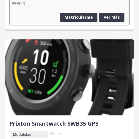
PRECIO
Matricularme
Ver Más
Prixton Smartwatch SWB35 GPS
Online
Modalidad