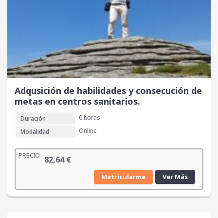
Adqusición de habilidades y consecución de
metas en centros sanitarios.
0 horas
Duración
Online
Modalidad
PRECIO
82,64
€
Matricularme
Ver Más