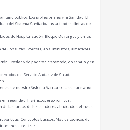
nitario público. Los profesionales y la Sanidad. El
bajo del Sistema Sanitario. Las unidades clínicas de
idades de Hospitalización, Bloque Quirúrgico y en las
rea de Consultas Externas, en suministros, almacenes,
ación. Traslado de paciente encamado, en camilla y en
principios del Servicio Andaluz de Salud.
ón.
entro de nuestro Sistema Sanitario. La comunicación
s en seguridad, higiénicos, ergonómicos,
n de las tareas de los celadores al cuidado del medio
reventivas. Conceptos básicos. Medios técnicos de
tuaciones a realizar.