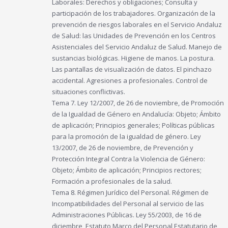
Laborales: Derechos y obligaciones; Consulta y
participación de los trabajadores. Organización de la
prevención de riesgos laborales en el Servicio Andaluz
de Salud: las Unidades de Prevención en los Centros
Asistenciales del Servicio Andaluz de Salud. Manejo de
sustancias biológicas. Higiene de manos. La postura.
Las pantallas de visualización de datos. El pinchazo
accidental. Agresiones a profesionales. Control de
situaciones conflictivas.
Tema 7. Ley 12/2007, de 26 de noviembre, de Promoción
de la Igualdad de Género en Andalucía: Objeto; Ámbito
de aplicación; Principios generales; Políticas públicas
para la promoción de la igualdad de género. Ley
13/2007, de 26 de noviembre, de Prevención y
Protección Integral Contra la Violencia de Género:
Objeto; Ámbito de aplicación; Principios rectores;
Formación a profesionales de la salud.
Tema 8. Régimen Jurídico del Personal. Régimen de
Incompatibilidades del Personal al servicio de las
Administraciones Públicas. Ley 55/2003, de 16 de
diciembre, Estatuto Marco del Personal Estatutario de