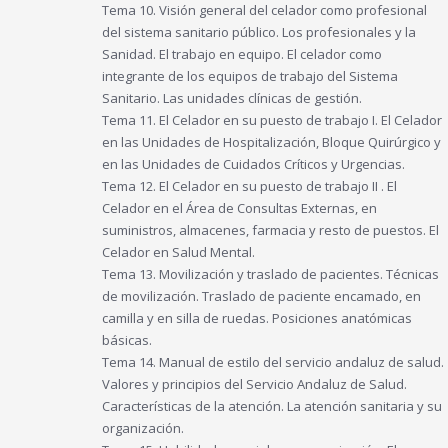
Tema 10. Visión general del celador como profesional
del sistema sanitario público. Los profesionales y la
Sanidad. El trabajo en equipo. El celador como
integrante de los equipos de trabajo del Sistema
Sanitario. Las unidades clínicas de gestión.
Tema 11. El Celador en su puesto de trabajo I. El Celador
en las Unidades de Hospitalización, Bloque Quirúrgico y
en las Unidades de Cuidados Críticos y Urgencias.
Tema 12. El Celador en su puesto de trabajo II . El
Celador en el Área de Consultas Externas, en
suministros, almacenes, farmacia y resto de puestos. El
Celador en Salud Mental.
Tema 13. Movilización y traslado de pacientes. Técnicas
de movilización. Traslado de paciente encamado, en
camilla y en silla de ruedas. Posiciones anatómicas
básicas.
Tema 14. Manual de estilo del servicio andaluz de salud.
Valores y principios del Servicio Andaluz de Salud.
Características de la atención. La atención sanitaria y su
organización.