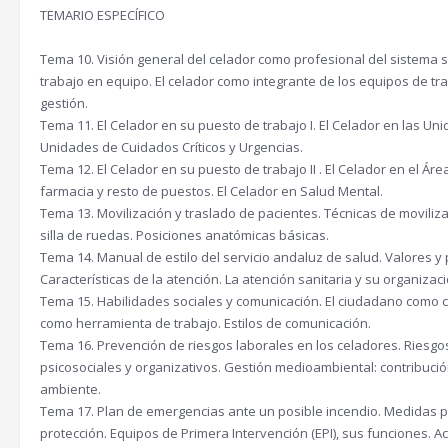
TEMARIO ESPECÍFICO
Tema 10. Visión general del celador como profesional del sistema sa
trabajo en equipo. El celador como integrante de los equipos de tra
gestión.
Tema 11. El Celador en su puesto de trabajo I. El Celador en las Un
Unidades de Cuidados Críticos y Urgencias.
Tema 12. El Celador en su puesto de trabajo II . El Celador en el Á
farmacia y resto de puestos. El Celador en Salud Mental.
Tema 13. Movilización y traslado de pacientes. Técnicas de moviliz
silla de ruedas. Posiciones anatómicas básicas.
Tema 14. Manual de estilo del servicio andaluz de salud. Valores y 
Características de la atención. La atención sanitaria y su organizaci
Tema 15. Habilidades sociales y comunicación. El ciudadano como c
como herramienta de trabajo. Estilos de comunicación.
Tema 16. Prevención de riesgos laborales en los celadores. Riesgo
psicosociales y organizativos. Gestión medioambiental: contribució
ambiente.
Tema 17. Plan de emergencias ante un posible incendio. Medidas p
protección. Equipos de Primera Intervención (EPI), sus funciones. Ac