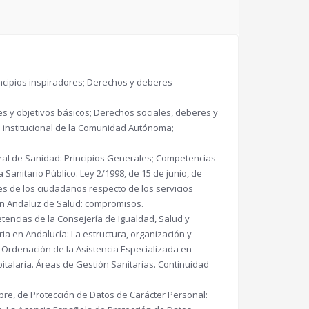
incipios inspiradores; Derechos y deberes
es y objetivos básicos; Derechos sociales, deberes y
n institucional de la Comunidad Autónoma;
neral de Sanidad: Principios Generales; Competencias
Sanitario Público. Ley 2/1998, de 15 de junio, de
es de los ciudadanos respecto de los servicios
lan Andaluz de Salud: compromisos.
etencias de la Consejería de Igualdad, Salud y
ria en Andalucía: La estructura, organización y
 Ordenación de la Asistencia Especializada en
italaria. Áreas de Gestión Sanitarias. Continuidad
bre, de Protección de Datos de Carácter Personal: