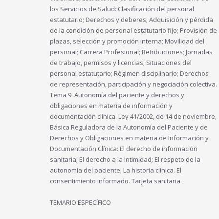
los Servicios de Salud: Clasificación del personal
estatutario; Derechos y deberes; Adquisición y pérdida
de la condición de personal estatutario fijo; Provisión de
plazas, selección y promoción interna; Movilidad del
personal; Carrera Profesional; Retribuciones; Jornadas
de trabajo, permisos y licencias; Situaciones del
personal estatutario; Régimen disciplinario; Derechos
de representación, participación y negociación colectiva.
Tema 9. Autonomía del paciente y derechos y
obligaciones en materia de información y
documentación clínica. Ley 41/2002, de 14 de noviembre,
Básica Reguladora de la Autonomía del Paciente y de
Derechos y Obligaciones en materia de Información y
Documentación Clínica: El derecho de información
sanitaria; El derecho a la intimidad; El respeto de la
autonomía del paciente; La historia clínica. El
consentimiento informado. Tarjeta sanitaria.
TEMARIO ESPECÍFICO