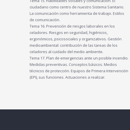
Tema 15. Habilidades sociales y comunicación. El
ciudadano como centro de nuestro Sistema Sanitario.
La comunicación como herramienta de trabajo. Estilos
de comunicación.
Tema 16. Prevención de riesgos laborales en los
celadores. Riesgos en seguridad, higiénicos,
ergonómicos, psicosociales y organizativos. Gestión
medioambiental: contribución de las tareas de los
celadores al cuidado del medio ambiente.
Tema 17. Plan de emergencias ante un posible incendio.
Medidas preventivas. Conceptos básicos. Medios
técnicos de protección. Equipos de Primera Intervención
(EPI), sus funciones. Actuaciones a realizar.