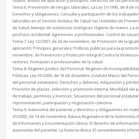
Objeto, ámbito de aplicación y principios; Derechos de las persona
:
0
Tema 6. Prevención de riesgos laborales. La Ley 31/1995, de 8 de 
4
Derechos y obligaciones; Consulta y participación de los trabajado
1
€
laborales en el Servicio Andaluz de Salud: las Unidades de Prevenc
de Salud. Manejo de sustancias biológicas. Higiene de manos. La pos
0
.
pinchazo accidental. Agresiones a profesionales. Control de situaci
Tema 7. Ley 12/2007, de 26 de noviembre, de Promoción de la Igua
aplicación; Principios generales; Políticas públicas para la promoci
€
noviembre, de Prevención y Protección Integral Contra la Violencia 
.
rectores; Formación a profesionales de la salud.
Tema 8. Régimen Jurídico del Personal. Régimen de Incompatibilidad
Públicas. Ley 55/2003, de 16 de diciembre, Estatuto Marco del Person
del personal estatutario; Derechos y deberes; Adquisición y pérdida
Provisión de plazas, selección y promoción interna; Movilidad del p
de trabajo, permisos y licencias; Situaciones del personal estatuta
representación, participación y negociación colectiva.
Tema 9. Autonomía del paciente y derechos y obligaciones en mater
41/2002, de 14 de noviembre, Básica Reguladora de la Autonomía d
de Información y Documentación Clínica: El derecho de información sa
autonomía del paciente; La historia clínica. El consentimiento inform