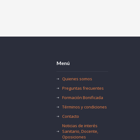
Menú
Quienes somos
Preguntas frecuentes
Formación Bonificada
Términos y condiciones
Contacto
Noticias de interés
Sanitario, Docente,
Oposiciones