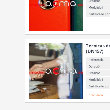
Créditos
Modalidad
Certificado por
Técnicas d
(DN157)
Referencia
Duración
Créditos
Modalidad
Certificado por
Libro físico.