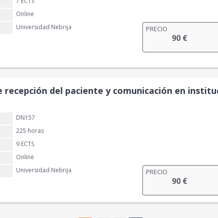
7 ECTS
Online
Universidad Nebrija
PRECIO
90
€
e recepción del paciente y comunicación en institu
DN157
225 horas
9 ECTS
Online
Universidad Nebrija
PRECIO
90
€