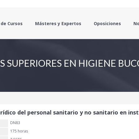
 de Cursos
Másteres y Expertos
Oposiciones
No
S SUPERIORES EN HIGIENE BU
ídico del personal sanitario y no sanitario en ins
DN83
175 horas