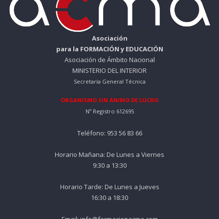
Asociación
para la FORMACIÓN y EDUCACIÓN
Asociación de Ámbito Nacional
MINISTERIO DEL INTERIOR
Secretaría General Técnica
ORGANISMO SIN ÁNIMO DE LUCRO
Nº Registro 612695
Teléfono: 953 56 83 66
Horario Mañana: De Lunes a Viernes
9:30 a 13:30
Horario Tarde: De Lunes a Jueves
16:30 a 18:30
Email: info@formacionacma.com