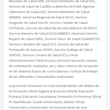
Murciano de Salud SMS, Servicio Extremeño de Salud SES,
Servicio de Salud de Castilla-La Mancha SESCAM, Agencia
Valenciana de Salud AVS, Servicio Madrileño de Salud
SERMAS, Gerencia Regional de Salud SACYL, Servicio
Aragonés de Salud SALUD, Servicio Catalán de Salud
CATSALUD, Servicio de Salud de las Islas Baleares IB-SALUT,
Servicio Navarro de Salud OSASUNBIDEA, Gerencia Servicio
Riojano de Salud SERIS, Servicio Vasco de Salud OSAKIDETZA,
Servicio Cántabro de Salud SCS, Servicio de Salud del
Principado de Asturias SESPA, Servicio Gallego de Salud
SERGAS, Servicio Canario de Salud SCS y otras
Administraciones Públicas para concurso-oposición, bolsas
de contratación, traslados, etc.), salvo criterios de excepción
en las distintas bases de convocatorias o bolsas de trabajo
de las diferentes Comunidades Autónomas.
La presente formación no está incluida dentro del ámbito de
la formación oficial reglada (Educación Infantil, Educación
Primaria, Educación Secundaria, Formación Profesional Oficial
FP, Bachillerato, Grado Universitario, Master Oficial
Universitario y Doctorado). Se trata por tanto de una