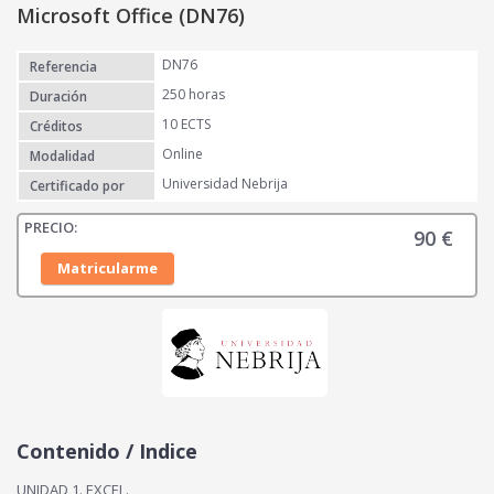
Microsoft Office (DN76)
DN76
Referencia
250 horas
Duración
10 ECTS
Créditos
Online
Modalidad
Universidad Nebrija
Certificado por
90
€
Matricularme
Contenido / Indice
UNIDAD 1. EXCEL.