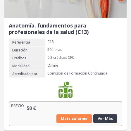
Anatomía. fundamentos para
profesionales de la salud (C13)
C13
Referencia
50 horas
Duración
6,3 créditos CFC
Créditos
Online
Modalidad
Comisión de Formación Continuada
Acreditado por
PRECIO
50
€
Matricularme
Ver Más