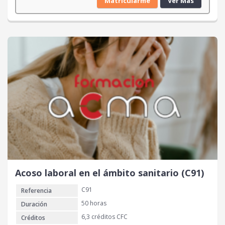
Matricularme
Ver Más
Acoso laboral en el ámbito sanitario (C91)
C91
Referencia
50 horas
Duración
6,3 créditos CFC
Créditos