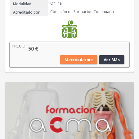
Online
Modalidad
Comisión de Formación Continuada
Acreditado por
PRECIO
50
€
Matricularme
Ver Más