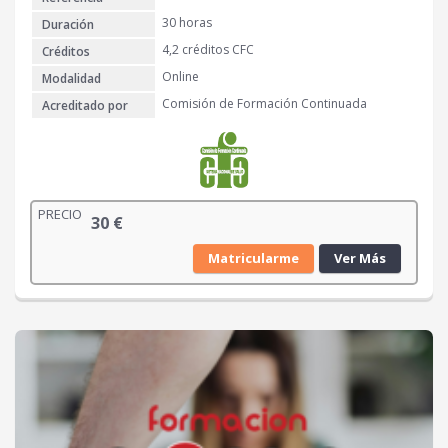
30 horas
Duración
4,2 créditos CFC
Créditos
Online
Modalidad
Comisión de Formación Continuada
Acreditado por
PRECIO
30
€
Matricularme
Ver Más