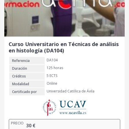
Curso Universitario en Técnicas de análisis
en histología (DA104)
DA104
Referencia
125 horas
Duración
5 ECTS
Créditos
Online
Modalidad
Universidad Católica de Ávila
Certificado por
PRECIO
30
€