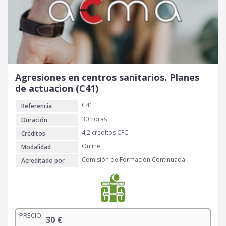
Agresiones en centros sanitarios. Planes
de actuacion (C41)
C41
Referencia
30 horas
Duración
4,2 créditos CFC
Créditos
Online
Modalidad
Comisión de Formación Continuada
Acreditado por
PRECIO
30
€