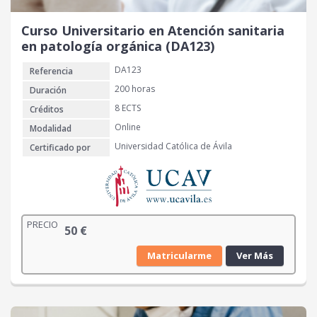
Curso Universitario en Atención sanitaria
en patología orgánica (DA123)
DA123
Referencia
200 horas
Duración
8 ECTS
Créditos
Online
Modalidad
Universidad Católica de Ávila
Certificado por
PRECIO
50
€
Matricularme
Ver Más