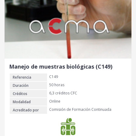
Manejo de muestras biológicas (C149)
C149
Referencia
50 horas
Duración
6,3 créditos CFC
Créditos
Online
Modalidad
Comisión de Formación Continuada
Acreditado por