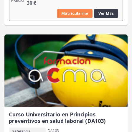
PRECIO
30
€
Matricularme
Ver Más
Curso Universitario en Principios
preventivos en salud laboral (DA103)
DA103
Referencia