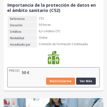
Importancia de la protección de datos en
el ámbito sanitario (C52)
C52
Referencia
50 horas
Duración
6,3 créditos CFC
Créditos
Online
Modalidad
Comisión de Formación Continuada
Acreditado por
PRECIO
50
€
Matricularme
Ver Más