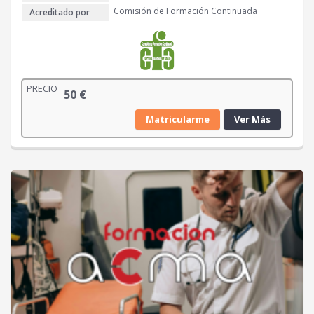
Comisión de Formación Continuada
Acreditado por
PRECIO
50
€
Matricularme
Ver Más