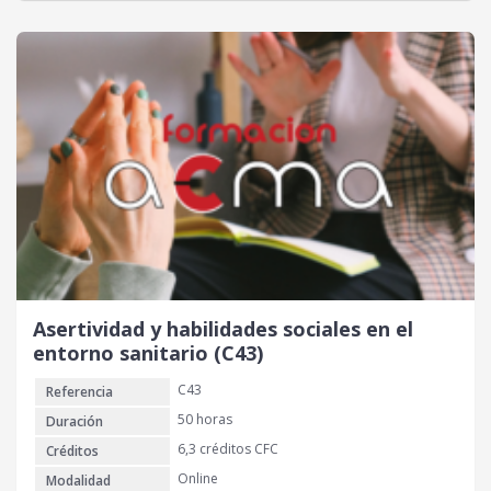
Asertividad y habilidades sociales en el
entorno sanitario (C43)
C43
Referencia
50 horas
Duración
6,3 créditos CFC
Créditos
Online
Modalidad