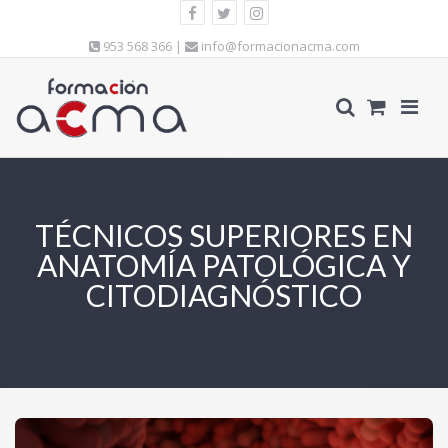
953 568 366 |
info@formacionacma.com
TÉCNICOS SUPERIORES EN
ANATOMÍA PATOLÓGICA Y
CITODIAGNÓSTICO