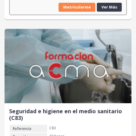
Matricularme
Ver Más
Seguridad e higiene en el medio sanitario
(C83)
C83
Referencia