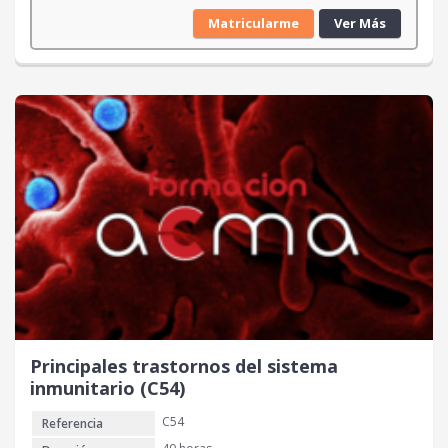
Matricularme
Ver Más
Principales trastornos del sistema
inmunitario (C54)
C54
Referencia