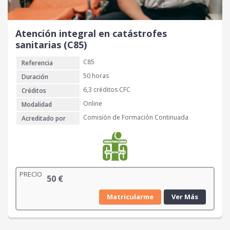
Atención integral en catástrofes
sanitarias (C85)
C85
Referencia
50 horas
Duración
6,3 créditos CFC
Créditos
Online
Modalidad
Comisión de Formación Continuada
Acreditado por
PRECIO
50
€
Matricularme
Ver Más