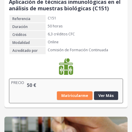
Aplicación de técnicas inmunológicas en el
análisis de muestras biológicas (C151)
C151
Referencia
50 horas
Duración
6,3 créditos CFC
Créditos
Online
Modalidad
Comisión de Formación Continuada
Acreditado por
PRECIO
50
€
Matricularme
Ver Más