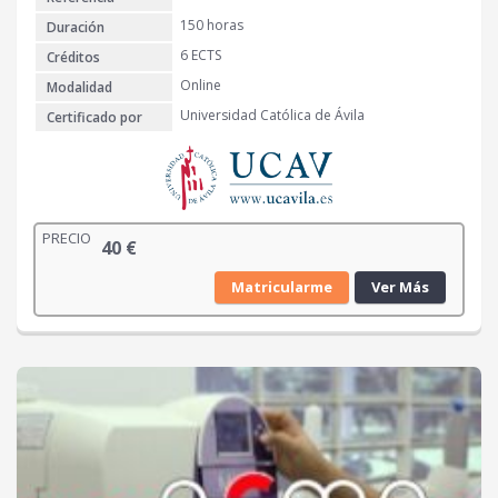
150 horas
Duración
6 ECTS
Créditos
Online
Modalidad
Universidad Católica de Ávila
Certificado por
PRECIO
40
€
Matricularme
Ver Más