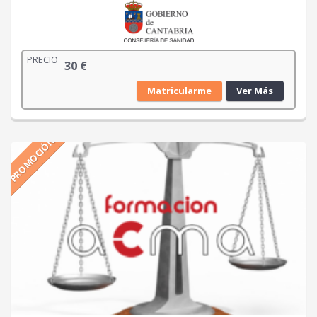
PRECIO
30
€
Matricularme
Ver Más
PROMOCIÓN