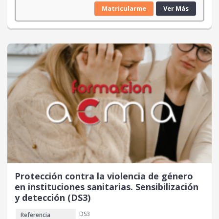
Matricularme
Ver Más
Protección contra la violencia de género
en instituciones sanitarias. Sensibilización
y detección (DS3)
DS3
Referencia