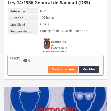
Ley 14/1986 General de Sanidad (DS9)
DS9
Referencia
100 horas
Duración
Online
Modalidad
Consejería de Salud de Cantabria
Reconocido por
PRECIO
40
€
Matricularme
Ver Más