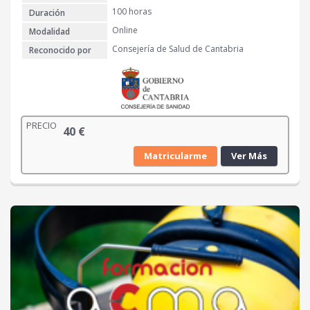
100 horas
Duración
Online
Modalidad
Consejería de Salud de Cantabria
Reconocido por
PRECIO
40
€
Matricularme
Ver Más