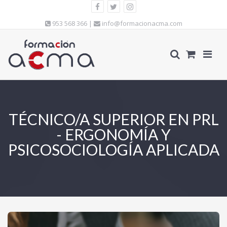
953 568 366 |
info@formacionacma.com
TÉCNICO/A SUPERIOR EN PRL
- ERGONOMÍA Y
PSICOSOCIOLOGÍA APLICADA