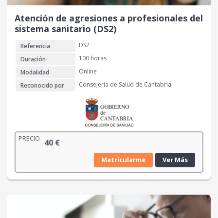
Atención de agresiones a profesionales del
sistema sanitario (DS2)
DS2
Referencia
100 horas
Duración
Online
Modalidad
Consejería de Salud de Cantabria
Reconocido por
PRECIO
40
€
Matricularme
Ver Más