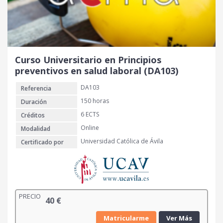
Curso Universitario en Principios
preventivos en salud laboral (DA103)
DA103
Referencia
150 horas
Duración
6 ECTS
Créditos
Online
Modalidad
Universidad Católica de Ávila
Certificado por
PRECIO
40
€
Matricularme
Ver Más