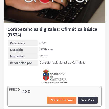
Competencias digitales: Ofimática básica
(DS24)
DS24
Referencia
100 horas
Duración
Online
Modalidad
Consejería de Salud de Cantabria
Reconocido por
PRECIO
40
€
Matricularme
Ver Más