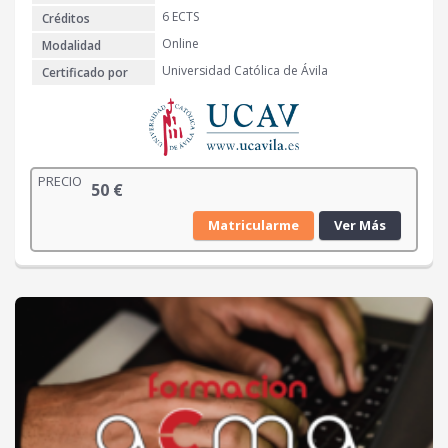
6 ECTS
Créditos
Online
Modalidad
Universidad Católica de Ávila
Certificado por
PRECIO
50
€
Matricularme
Ver Más