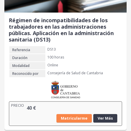
Régimen de incompatibilidades de los
trabajadores en las administraciones
públicas. Aplicación en la administración
sanitaria (DS13)
DS13
Referencia
100 horas
Duración
Online
Modalidad
Consejería de Salud de Cantabria
Reconocido por
PRECIO
40
€
Matricularme
Ver Más