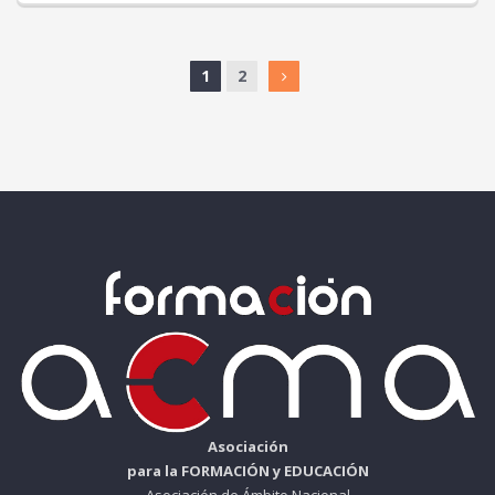
1
2
Asociación
para la FORMACIÓN y EDUCACIÓN