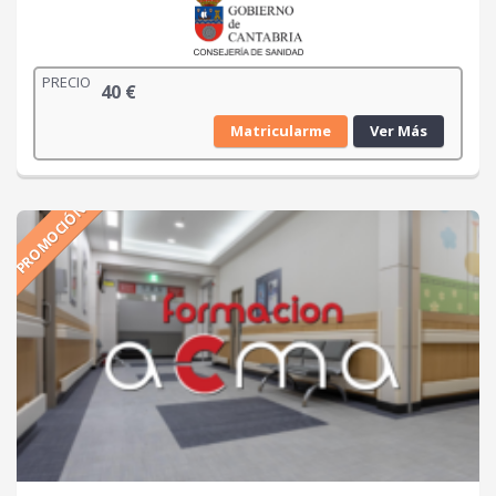
PRECIO
40
€
Matricularme
Ver Más
PROMOCIÓN