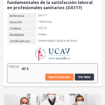
fundamentales de la satisfacción laboral
en profesionales sanitarios (DA117)
DA117
Referencia
100 horas
Duración
4 ECTS
Créditos
Online
Modalidad
Universidad Católica de Ávila
Certificado por
PRECIO
40
€
Matricularme
Ver Más