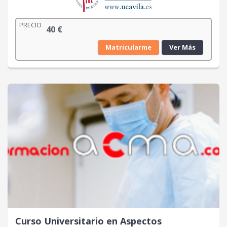
PRECIO
40
€
Matricularme
Ver Más
Curso Universitario en Aspectos