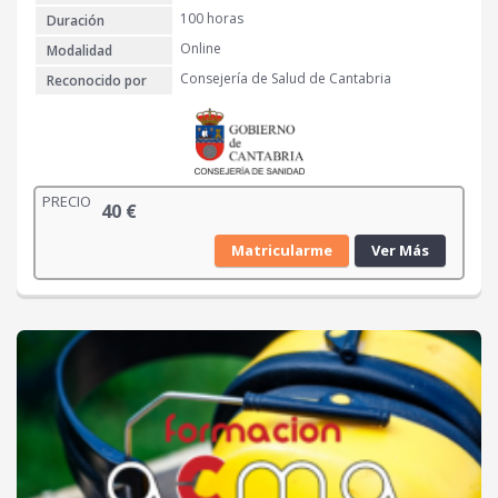
100 horas
Duración
Online
Modalidad
Consejería de Salud de Cantabria
Reconocido por
PRECIO
40
€
Matricularme
Ver Más