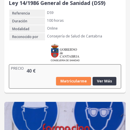
Ley 14/1986 General de Sanidad (DS9)
DS9
Referencia
100 horas
Duración
Online
Modalidad
Consejería de Salud de Cantabria
Reconocido por
PRECIO
40
€
Matricularme
Ver Más