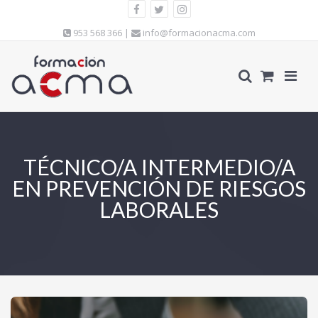
953 568 366 |
info@formacionacma.com
TÉCNICO/A INTERMEDIO/A
EN PREVENCIÓN DE RIESGOS
LABORALES