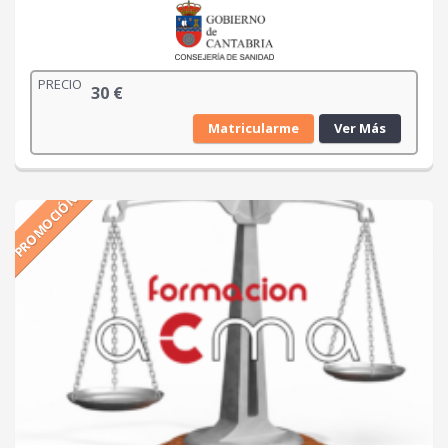
PRECIO
30
€
Matricularme
Ver Más
PROMOCIÓN