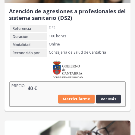
Atención de agresiones a profesionales del
sistema sanitario (DS2)
DS2
Referencia
100 horas
Duración
Online
Modalidad
Consejería de Salud de Cantabria
Reconocido por
PRECIO
40
€
Matricularme
Ver Más