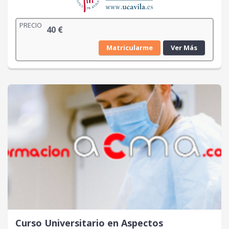
PRECIO
40
€
Matricularme
Ver Más
Curso Universitario en Aspectos