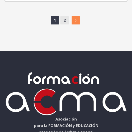
1
2
Asociación
para la FORMACIÓN y EDUCACIÓN