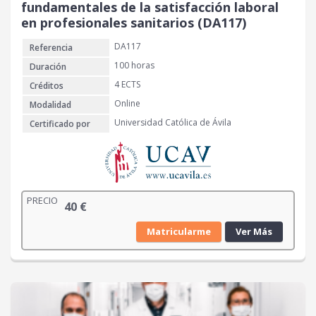
fundamentales de la satisfacción laboral
en profesionales sanitarios (DA117)
DA117
Referencia
100 horas
Duración
4 ECTS
Créditos
Online
Modalidad
Universidad Católica de Ávila
Certificado por
PRECIO
40
€
Matricularme
Ver Más