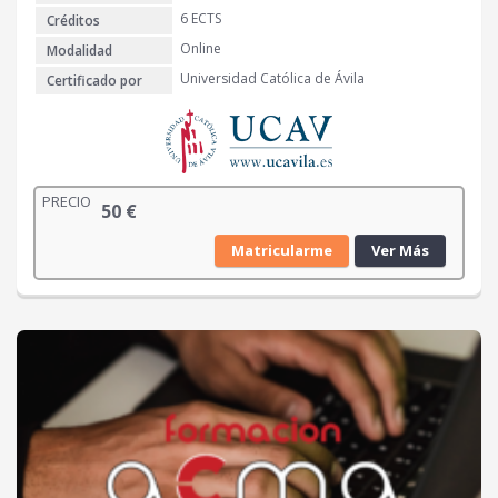
6 ECTS
Créditos
Online
Modalidad
Universidad Católica de Ávila
Certificado por
PRECIO
50
€
Matricularme
Ver Más