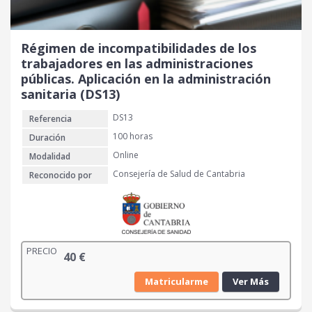
Régimen de incompatibilidades de los
trabajadores en las administraciones
públicas. Aplicación en la administración
sanitaria (DS13)
DS13
Referencia
100 horas
Duración
Online
Modalidad
Consejería de Salud de Cantabria
Reconocido por
PRECIO
40
€
Matricularme
Ver Más