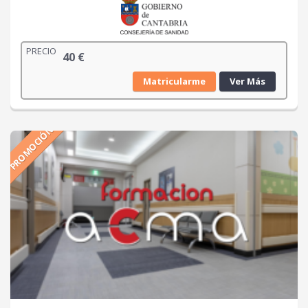
PRECIO
40
€
Matricularme
Ver Más
PROMOCIÓN