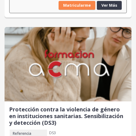
Matricularme
Ver Más
Protección contra la violencia de género
en instituciones sanitarias. Sensibilización
y detección (DS3)
DS3
Referencia