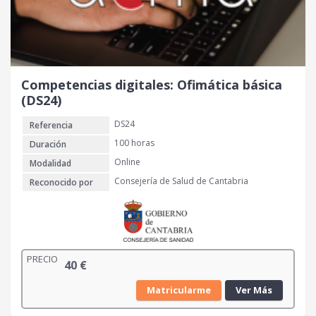
Competencias digitales: Ofimática básica
(DS24)
DS24
Referencia
100 horas
Duración
Online
Modalidad
Consejería de Salud de Cantabria
Reconocido por
PRECIO
40
€
Matricularme
Ver Más