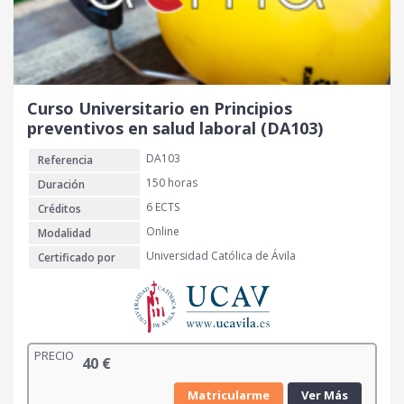
Curso Universitario en Principios
preventivos en salud laboral (DA103)
DA103
Referencia
150 horas
Duración
6 ECTS
Créditos
Online
Modalidad
Universidad Católica de Ávila
Certificado por
PRECIO
40
€
Matricularme
Ver Más