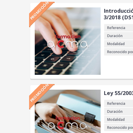
PROMOCIÓN
Introducció
3/2018 (DS
Referencia
Duración
Modalidad
Reconocido po
PROMOCIÓN
Ley 55/200
Referencia
Duración
Modalidad
Reconocido po