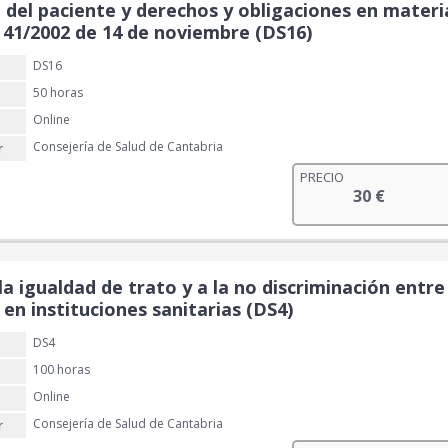
del paciente y derechos y obligaciones en mater
y 41/2002 de 14 de noviembre (DS16)
DS16
50 horas
Online
Consejería de Salud de Cantabria
r
PRECIO
30
€
la igualdad de trato y a la no discriminación ent
 en instituciones sanitarias (DS4)
DS4
100 horas
Online
Consejería de Salud de Cantabria
r