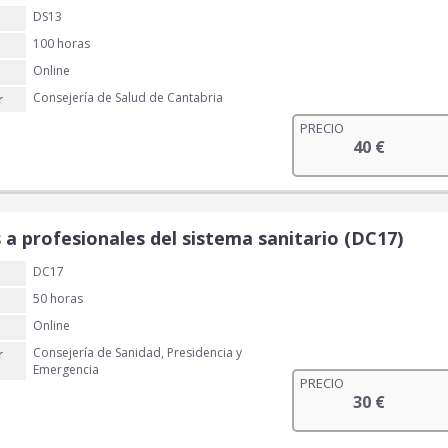
DS13
4
€
0
.
100 horas
Online
€
Consejería de Salud de Cantabria
r
.
PRECIO
40
€
 a profesionales del sistema sanitario (DC17)
DC17
50 horas
Online
Consejería de Sanidad, Presidencia y
r
Emergencia
PRECIO
30
€