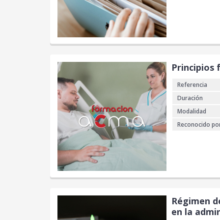
Principios
Referencia
Duración
Modalidad
Reconocido po
Régimen de
en la admin