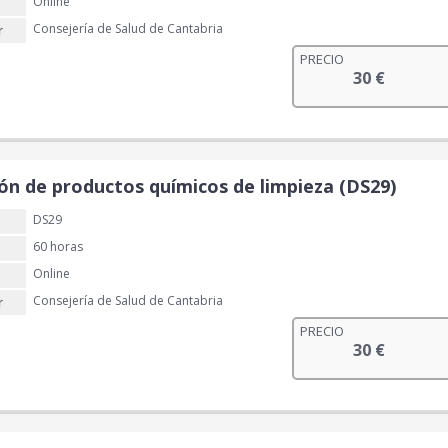
Online
Consejería de Salud de Cantabria
r
PRECIO
30
€
ón de productos químicos de limpieza (DS29)
DS29
60 horas
Online
Consejería de Salud de Cantabria
r
PRECIO
30
€