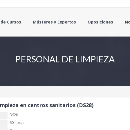
 de Cursos
Másteres y Expertos
Oposiciones
No
PERSONAL DE LIMPIEZA
impieza en centros sanitarios (DS28)
DS28
60 horas