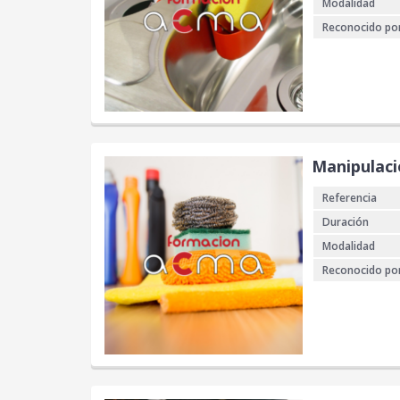
Modalidad
Reconocido po
Manipulaci
Referencia
Duración
Modalidad
Reconocido po