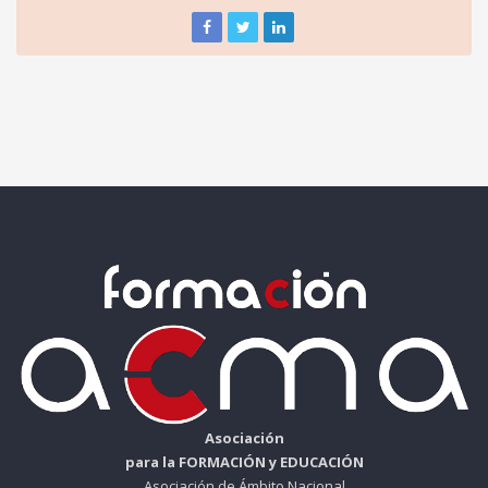
Asociación
para la FORMACIÓN y EDUCACIÓN
Asociación de Ámbito Nacional