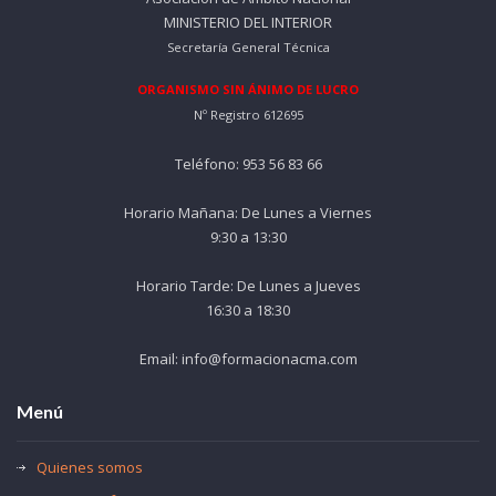
MINISTERIO DEL INTERIOR
Secretaría General Técnica
ORGANISMO SIN ÁNIMO DE LUCRO
Nº Registro 612695
Teléfono: 953 56 83 66
Horario Mañana: De Lunes a Viernes
9:30 a 13:30
Horario Tarde: De Lunes a Jueves
16:30 a 18:30
Email: info@formacionacma.com
Menú
Quienes somos