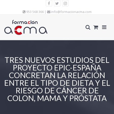
953 568 366 |
info@formacionacma.com
TRES NUEVOS ESTUDIOS DEL
PROYECTO EPIC-ESPAÑA
CONCRETAN LA RELACIÓN
ENTRE EL TIPO DE DIETA Y EL
RIESGO DE CÁNCER DE
COLON, MAMA Y PRÓSTATA