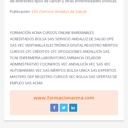
de diferentes tipos de cáncer y otras enfermedades crónicas.
Publicación:
SAS (Servicio Andaluz de Salud)
FORMACIÓN ACMA CURSOS ONLINE BAREMABLES
ACREDITADOS BOLSA SAS SERVICIO ANDALUZ DE SALUD OPE
SAS VEC VENTANILLA ELECTRÓNICA DIGITAL REGISTRO MÉRITOS
CURSOS CFC CRÉDITOS CFC OPOSICIONES ANDALUCÍA SAS
TCAE ENFERMERÍA LABORATORIO FARMACIA CELADOR
ADMINISTRATVIO COCINEROS VEC ANDALUCÍA VEC SAS VEC
AUTOBAREMO VEC SAS MÉRITOS BOLSA UNICA SAS EXPERTOS
MASTERS OEP REGISTRO CURSOS VEC BOLSA SAS OFERTAS DE
EMPLEO SAS ACMA
www.formacionacma.com