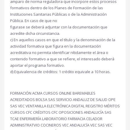
amparo de norma reguladora que incorpore estos procesos
formativos dentro de los Planes de Formación de las
Instituciones Sanitarias Públicas o de la Administración
Pública. En caso de que no
figurase se deberá adjuntar con la documentación que
acredite dicha circunstancia.
c) En aquellos casos en que el título y la denominación de la
actividad formativa que figura en la documentación
acreditativa no permita identificar nítidamente el área o
contenido formativo a que se refiere, el interesado deberá
aportar el programa formativo.
d) Equivalencia de créditos: 1 crédito equivale a 10 horas.
FORMACIÓN ACMA CURSOS ONLINE BAREMABLES
ACREDITADOS BOLSA SAS SERVICIO ANDALUZ DE SALUD OPE
SAS VEC VENTANILLA ELECTRÓNICA DIGITAL REGISTRO MÉRITOS
CURSOS CFC CRÉDITOS CFC OPOSICIONES ANDALUCÍA SAS
TCAE ENFERMERÍA LABORATORIO FARMACIA CELADOR
ADMINISTRATVIO COCINEROS VEC ANDALUCÍA VEC SAS VEC