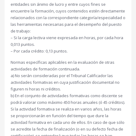
entidades sin ánimo de lucro y entre cuyos fines se
encuentre la formación, cuyos contenidos estén directamente
relacionados con la correspondiente categoría/especialidad o
las herramientas necesarias para el desempeño del puesto
de trabajo:
– Si la carga lectiva viene expresada en horas, por cada hora
0,013 puntos.
– Por cada crédito: 0,13 puntos.
Normas específicas aplicables en la evaluación de otras
actividades de formación continuada.
a) No serán consideradas por el Tribunal Calificador las
actividades formativas en cuya justificación documental no
figuren ni horas ni créditos.
b) En el conjunto de actividades formativas como discente se
podrá valorar como máximo 450 horas anuales (ó 45 créditos).
Si la actividad formativa se realiza en varios años, las horas
se proporcionarán en función del tiempo que dure la
actividad formativa en cada uno de ellos. En caso de que sólo
se acredite la fecha de finalización (o en su defecto fecha de
certificación), se entenderá que todas las horas se han