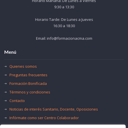
Horario Mañana: De Lunes a Viernes
9:30 a 13:30
Horario Tarde: De Lunes a Jueves
16:30 a 18:30
Email: info@formacionacma.com
Menú
Quienes somos
Preguntas frecuentes
Formación Bonificada
Términos y condiciones
Contacto
Noticias de interés Sanitario, Docente, Oposiciones
Infórmate como ser Centro Colaborador
Trabaja con nosotros