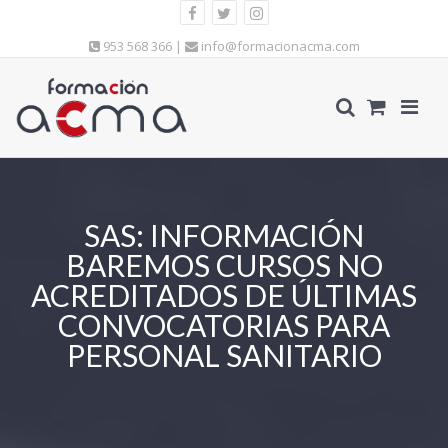
953 568 366 |
info@formacionacma.com
SAS: INFORMACIÓN
BAREMOS CURSOS NO
ACREDITADOS DE ÚLTIMAS
CONVOCATORIAS PARA
PERSONAL SANITARIO