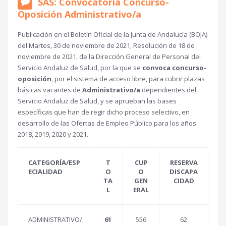
SAS: Convocatoria Concurso-
Oposición Administrativo/a
Publicación en el Boletín Oficial de la Junta de Andalucía (BOJA)
del Martes, 30 de noviembre de 2021, Resolución de 18 de
noviembre de 2021, de la Dirección General de Personal del
Servicio Andaluz de Salud, por la que se
convoca concurso-
oposición
, por el sistema de acceso libre, para cubrir plazas
básicas vacantes de
Administrativo/a
dependientes del
Servicio Andaluz de Salud, y se aprueban las bases
específicas que han de regir dicho proceso selectivo, en
desarrollo de las Ofertas de Empleo Público para los años
2018, 2019, 2020 y 2021.
CATEGORÍA/ESP
T
CUP
RESERVA
ECIALIDAD
O
O
DISCAPA
TA
GEN
CIDAD
L
ERAL
ADMINISTRATIVO/
61
556
62