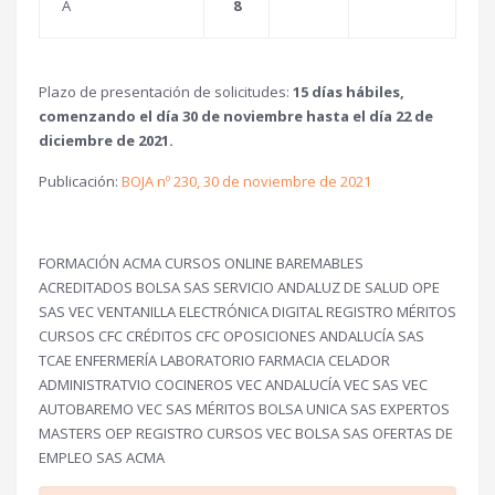
A
8
Plazo de presentación de solicitudes:
15 días hábiles,
comenzando el día 30 de noviembre hasta el día 22 de
diciembre de 2021.
Publicación:
BOJA nº 230, 30 de noviembre de 2021
FORMACIÓN ACMA CURSOS ONLINE BAREMABLES
ACREDITADOS BOLSA SAS SERVICIO ANDALUZ DE SALUD OPE
SAS VEC VENTANILLA ELECTRÓNICA DIGITAL REGISTRO MÉRITOS
CURSOS CFC CRÉDITOS CFC OPOSICIONES ANDALUCÍA SAS
TCAE ENFERMERÍA LABORATORIO FARMACIA CELADOR
ADMINISTRATVIO COCINEROS VEC ANDALUCÍA VEC SAS VEC
AUTOBAREMO VEC SAS MÉRITOS BOLSA UNICA SAS EXPERTOS
MASTERS OEP REGISTRO CURSOS VEC BOLSA SAS OFERTAS DE
EMPLEO SAS ACMA