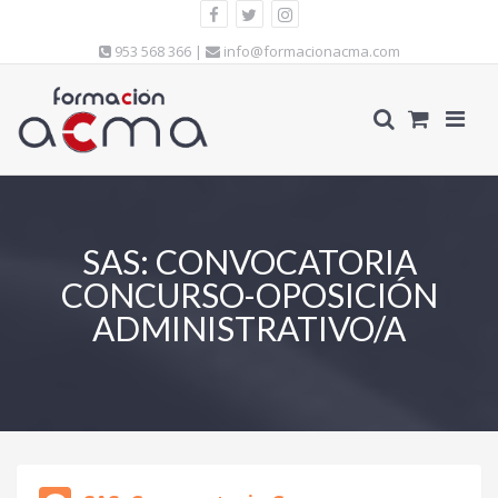
953 568 366 |
info@formacionacma.com
SAS: CONVOCATORIA
CONCURSO-OPOSICIÓN
ADMINISTRATIVO/A