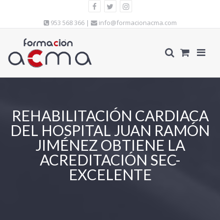
953 568 366 |
info@formacionacma.com
REHABILITACIÓN CARDIACA
DEL HOSPITAL JUAN RAMÓN
JIMÉNEZ OBTIENE LA
ACREDITACIÓN SEC-
EXCELENTE