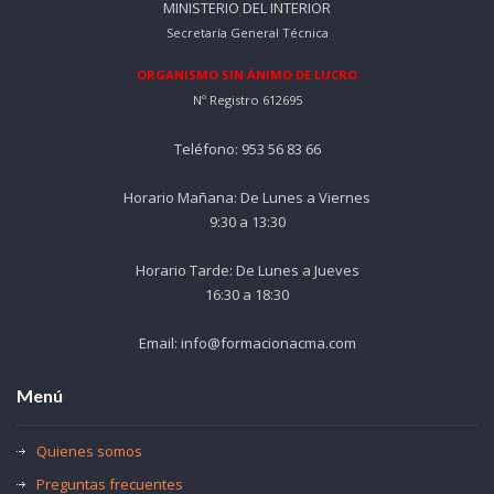
MINISTERIO DEL INTERIOR
Secretaría General Técnica
ORGANISMO SIN ÁNIMO DE LUCRO
Nº Registro 612695
Teléfono: 953 56 83 66
Horario Mañana: De Lunes a Viernes
9:30 a 13:30
Horario Tarde: De Lunes a Jueves
16:30 a 18:30
Email: info@formacionacma.com
Menú
Quienes somos
Preguntas frecuentes