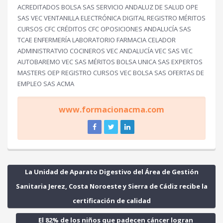
ACREDITADOS BOLSA SAS SERVICIO ANDALUZ DE SALUD OPE
SAS VEC VENTANILLA ELECTRÓNICA DIGITAL REGISTRO MÉRITOS
CURSOS CFC CRÉDITOS CFC OPOSICIONES ANDALUCÍA SAS
TCAE ENFERMERÍA LABORATORIO FARMACIA CELADOR
ADMINISTRATVIO COCINEROS VEC ANDALUCÍA VEC SAS VEC
AUTOBAREMO VEC SAS MÉRITOS BOLSA UNICA SAS EXPERTOS
MASTERS OEP REGISTRO CURSOS VEC BOLSA SAS OFERTAS DE
EMPLEO SAS ACMA
www.formacionacma.com
La Unidad de Aparato Digestivo del Área de Gestión
Sanitaria Jerez, Costa Noroeste y Sierra de Cádiz recibe la
certificación de calidad
El 82% de los niños que padecen cáncer logran