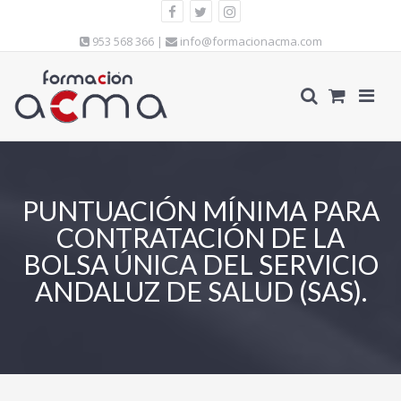
953 568 366 |
info@formacionacma.com
PUNTUACIÓN MÍNIMA PARA
CONTRATACIÓN DE LA
BOLSA ÚNICA DEL SERVICIO
ANDALUZ DE SALUD (SAS).