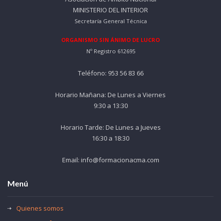
MINISTERIO DEL INTERIOR
Secretaría General Técnica
ORGANISMO SIN ÁNIMO DE LUCRO
Nº Registro 612695
Teléfono: 953 56 83 66
Horario Mañana: De Lunes a Viernes
9:30 a 13:30
Horario Tarde: De Lunes a Jueves
16:30 a 18:30
Email: info@formacionacma.com
Menú
Quienes somos