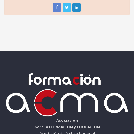
Asociación
para la FORMACIÓN y EDUCACIÓN
Asociación de Ámbito Nacional