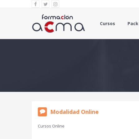
Cursos
Pack
Modalidad Online
Cursos Online