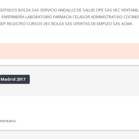
ITADOS BOLSA SAS SERVICIO ANDALUZ DE SALUD OPE SAS VEC VENTANIL
AE ENFERMERÍA LABORATORIO FARMACIA CELADOR ADMINISTRATVIO COCINE
OEP REGISTRO CURSOS VEC BOLSA SAS OFERTAS DE EMPLEO SAS ACMA
 Madrid 2017
mentario.