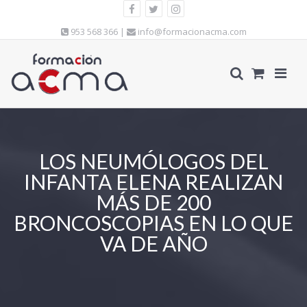
953 568 366 |
info@formacionacma.com
LOS NEUMÓLOGOS DEL
INFANTA ELENA REALIZAN
MÁS DE 200
BRONCOSCOPIAS EN LO QUE
VA DE AÑO