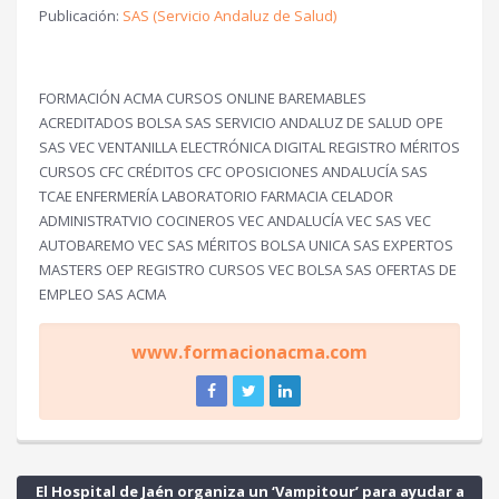
Publicación:
SAS (Servicio Andaluz de Salud)
FORMACIÓN ACMA CURSOS ONLINE BAREMABLES
ACREDITADOS BOLSA SAS SERVICIO ANDALUZ DE SALUD OPE
SAS VEC VENTANILLA ELECTRÓNICA DIGITAL REGISTRO MÉRITOS
CURSOS CFC CRÉDITOS CFC OPOSICIONES ANDALUCÍA SAS
TCAE ENFERMERÍA LABORATORIO FARMACIA CELADOR
ADMINISTRATVIO COCINEROS VEC ANDALUCÍA VEC SAS VEC
AUTOBAREMO VEC SAS MÉRITOS BOLSA UNICA SAS EXPERTOS
MASTERS OEP REGISTRO CURSOS VEC BOLSA SAS OFERTAS DE
EMPLEO SAS ACMA
www.formacionacma.com
El Hospital de Jaén organiza un ‘Vampitour’ para ayudar a