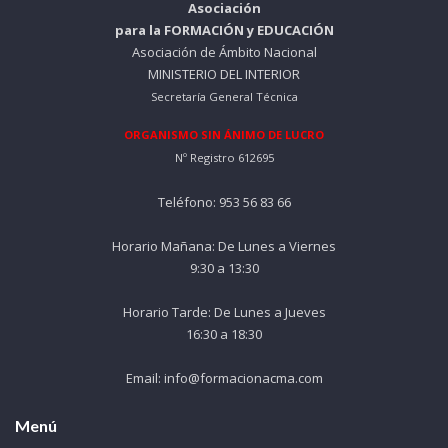
Asociación
para la FORMACIÓN y EDUCACIÓN
Asociación de Ámbito Nacional
MINISTERIO DEL INTERIOR
Secretaría General Técnica
ORGANISMO SIN ÁNIMO DE LUCRO
Nº Registro 612695
Teléfono: 953 56 83 66
Horario Mañana: De Lunes a Viernes
9:30 a 13:30
Horario Tarde: De Lunes a Jueves
16:30 a 18:30
Email: info@formacionacma.com
Menú