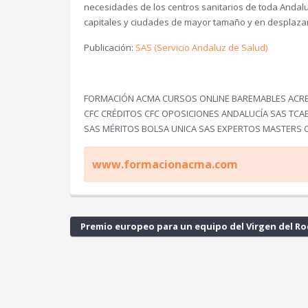
necesidades de los centros sanitarios de toda Andal
capitales y ciudades de mayor tamaño y en desplazam
Publicación:
SAS (Servicio Andaluz de Salud)
FORMACIÓN ACMA CURSOS ONLINE BAREMABLES ACRED
CFC CRÉDITOS CFC OPOSICIONES ANDALUCÍA SAS TC
SAS MÉRITOS BOLSA UNICA SAS EXPERTOS MASTERS 
www.formacionacma.com
Premio europeo para un equipo del Virgen del Roc