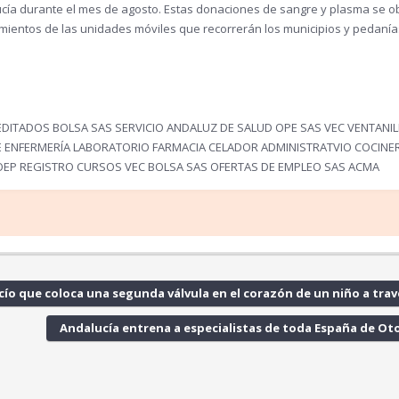
ucía durante el mes de agosto. Estas donaciones de sangre y plasma se ob
ientos de las unidades móviles que recorrerán los municipios y pedanía
ITADOS BOLSA SAS SERVICIO ANDALUZ DE SALUD OPE SAS VEC VENTANIL
AE ENFERMERÍA LABORATORIO FARMACIA CELADOR ADMINISTRATVIO COCINE
OEP REGISTRO CURSOS VEC BOLSA SAS OFERTAS DE EMPLEO SAS ACMA
ío que coloca una segunda válvula en el corazón de un niño a trav
Andalucía entrena a especialistas de toda España de Oto