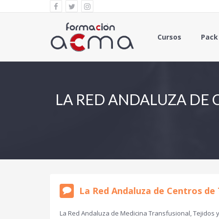
Cursos
Pack
LA RED ANDALUZA DE 
La Red Andaluza de Centros de 
La Red Andaluza de Medicina Transfusional, Tejidos 