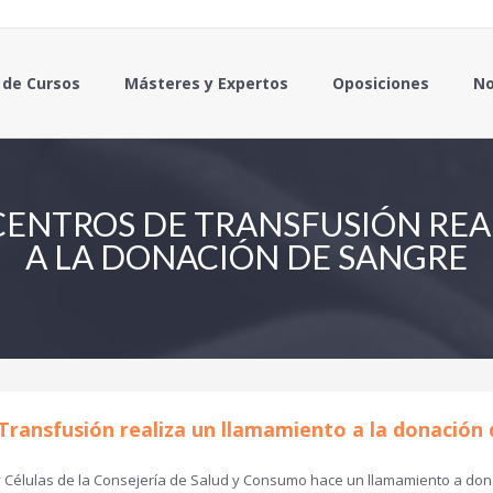
 de Cursos
Másteres y Expertos
Oposiciones
No
CENTROS DE TRANSFUSIÓN RE
A LA DONACIÓN DE SANGRE
Transfusión realiza un llamamiento a la donación
y Células de la Consejería de Salud y Consumo hace un llamamiento a don