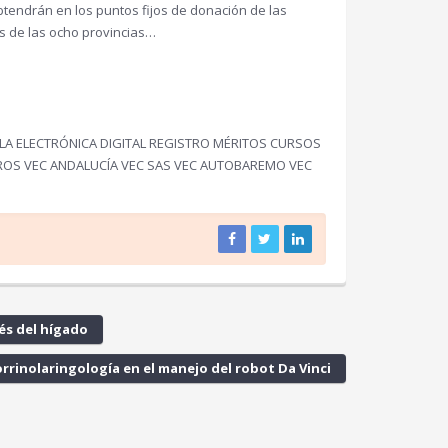
tendrán en los puntos fijos de donación de las
s de las ocho provincias…
LA ELECTRÓNICA DIGITAL REGISTRO MÉRITOS CURSOS
ROS VEC ANDALUCÍA VEC SAS VEC AUTOBAREMO VEC
és del hígado
rrinolaringología en el manejo del robot Da Vinci