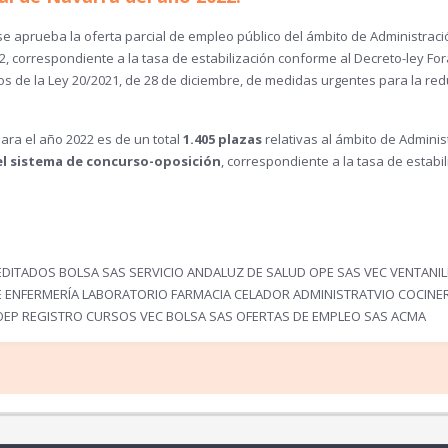
se aprueba la oferta parcial de empleo público del ámbito de Administraci
correspondiente a la tasa de estabilización conforme al Decreto-ley For
os de la Ley 20/2021, de 28 de diciembre, de medidas urgentes para la red
ara el año 2022 es de un total
1.405 plazas
relativas al ámbito de Adminis
el sistema de concurso-oposición
, correspondiente a la tasa de estabi
ITADOS BOLSA SAS SERVICIO ANDALUZ DE SALUD OPE SAS VEC VENTANIL
AE ENFERMERÍA LABORATORIO FARMACIA CELADOR ADMINISTRATVIO COCINE
OEP REGISTRO CURSOS VEC BOLSA SAS OFERTAS DE EMPLEO SAS ACMA