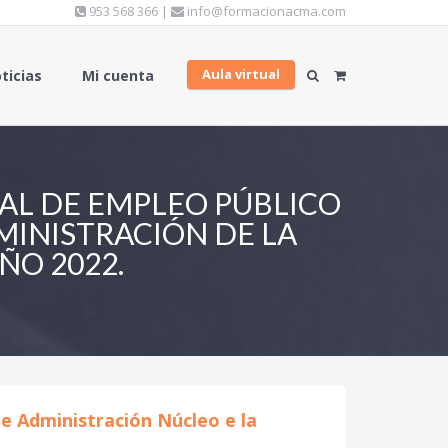
953 568 366 |
info@formacionacma.com
Aula virtual
ticias
Mi cuenta
IAL DE EMPLEO PÚBLICO
MINISTRACIÓN DE LA
ÑO 2022.
de Administración Núcleo e la