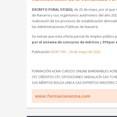
DECRETO FORAL 57/2022,
de 25 de mayo, por el que 
de Navarra y sus organismos autónomos del año 2022, 
realización de los procesos de estabilización derivad
las Administraciones Públicas de Navarra.
Se extrae que esta oferta parcial de empleo público p
por el sistema de concurso de méritos
y
319 por 
Publicación:
BON º105 – 30 de mayo de 2022
FORMACIÓN ACMA CURSOS ONLINE BAREMABLES ACRED
CFC CRÉDITOS CFC OPOSICIONES ANDALUCÍA SAS TC
SAS MÉRITOS BOLSA UNICA SAS EXPERTOS MASTERS 
www.formacionacma.com