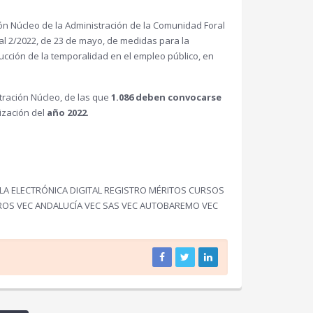
ón Núcleo de la Administración de la Comunidad Foral
al 2/2022, de 23 de mayo, de medidas para la
ucción de la temporalidad en el empleo público, en
tración Núcleo, de las que
1.086 deben convocarse
lización del
año 2022
.
LA ELECTRÓNICA DIGITAL REGISTRO MÉRITOS CURSOS
ROS VEC ANDALUCÍA VEC SAS VEC AUTOBAREMO VEC