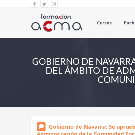
Cursos
Pack
GOBIERNO DE NAVARRA:
DEL ÁMBITO DE ADM
COMUNID
Gobierno de Navarra: Se aprueba
Administración de la Comunidad Fora