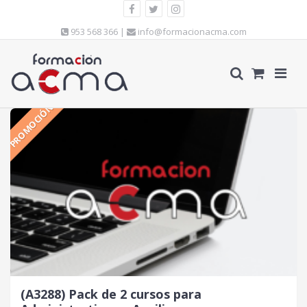
953 568 366 |
info@formacionacma.com
PROMOCIÓN
(A3288) Pack de 2 cursos para